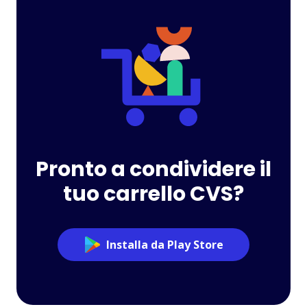
Pronto a condividere il
tuo carrello CVS?
Installa da Play Store