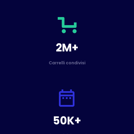
2M+
Carrelli condivisi
50K+