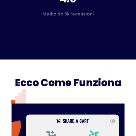
Media da 5k recensioni
Ecco Come Funziona