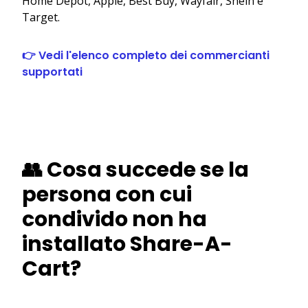
Home Depot, Apple, Best Buy, Wayfair, Shein e
Target.
👉 Vedi l'elenco completo dei commercianti
supportati
👥 Cosa succede se la
persona con cui
condivido non ha
installato Share-A-
Cart?