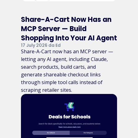
Share-A-Cart Now Has an
MCP Server — Build
Shopping Into Your AI Agent
17 July 2026 da Ed
Share-A-Cart now has an MCP server —
letting any AI agent, including Claude,
search products, build carts, and
generate shareable checkout links
through simple tool calls instead of
scraping retailer sites.