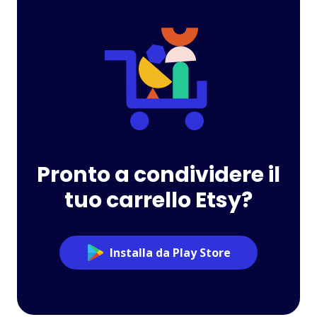
Pronto a condividere il
tuo carrello Etsy?
Installa da Play Store