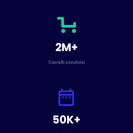
2M+
Carrelli condivisi
50K+