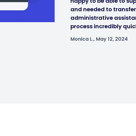
happy to be able to sup
and needed to transfe
administrative assistan
process incredibly quic
Monica L., May 12, 2024