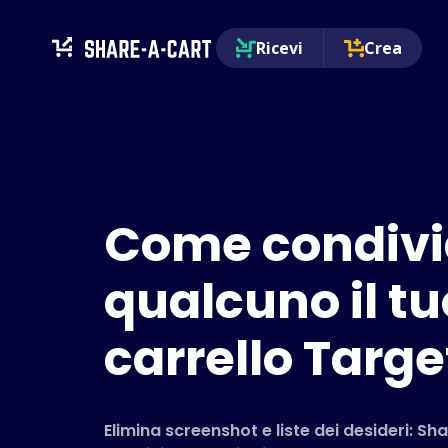
Ricevi
Crea
Come condivi
qualcuno il tu
carrello Targe
Elimina screenshot e liste dei desideri: Sh