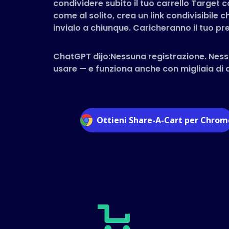
condividere subito il tuo carrello Target c
come al solito, crea un link condivisibile c
invialo a chiunque. Caricheranno il tuo pre
ChatGPT dijo:Nessuna registrazione. Ness
usare — e funziona anche con migliaia di al
Ottieni Share-A-Cart per Chrom