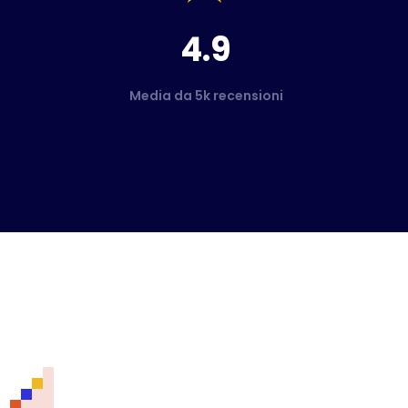
4.9
Media da 5k recensioni