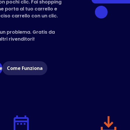
on pochi clic. Fai shopping
he porta al tuo carrello e
ciso carrello con un clic.
un problema. Gratis da
tri rivenditori!
e
Come Funziona