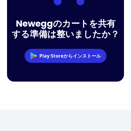
Neweggのカートを共有
する準備は整いましたか？
Play Storeからインストール