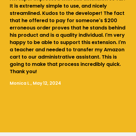
It is extremely simple to use, and nicely
streamlined. Kudos to the developer! The fact
that he offered to pay for someone's $200
erroneous order proves that he stands behind
his product and is a quality individual. I'm very
happy to be able to support this extension. I'm
a teacher and needed to transfer my Amazon
cart to our administrative assistant. This is
going to make that process incredibly quick.
Thank you!
Monica L., May 12, 2024