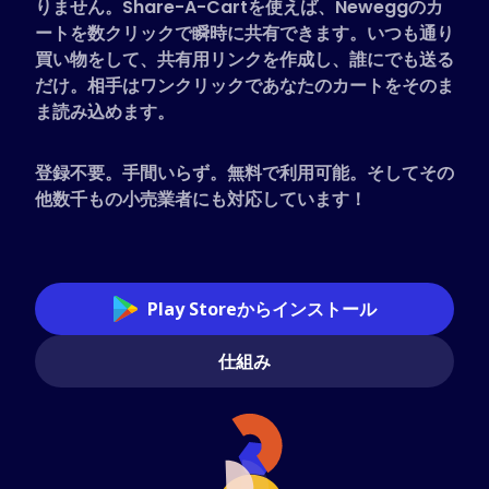
りません。Share-A-Cartを使えば、Neweggのカ
対応ストア
ートを数クリックで瞬時に共有できます。いつも通り
買い物をして、共有用リンクを作成し、誰にでも送る
よくある質問
だけ。相手はワンクリックであなたのカートをそのま
ハウツーガイド
ま読み込めます。
日本語 (Japanese)
登録不要。手間いらず。無料で利用可能。そしてその
他数千もの小売業者にも対応しています！
Play Storeからインストール
仕組み