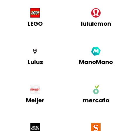
LEGO
lululemon
Lulus
ManoMano
Meijer
mercato