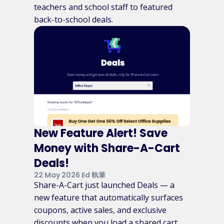
teachers and school staff to featured
back-to-school deals.
New Feature Alert! Save
Money with Share-A-Cart
Deals!
22 May 2026 Ed 執筆
Share-A-Cart just launched Deals — a
new feature that automatically surfaces
coupons, active sales, and exclusive
discounts when you load a shared cart.