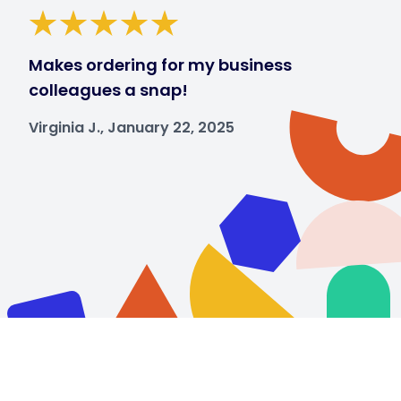
Makes ordering for my business
colleagues a snap!
Virginia J., January 22, 2025