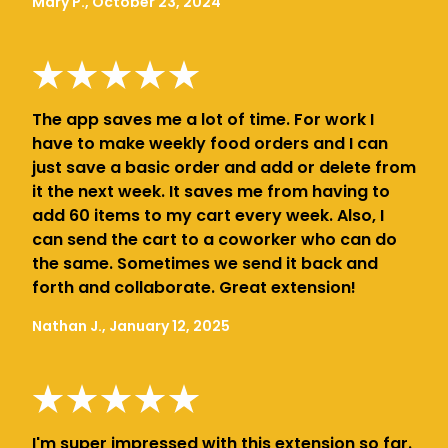
Mary P., October 23, 2024
The app saves me a lot of time. For work I
have to make weekly food orders and I can
just save a basic order and add or delete from
it the next week. It saves me from having to
add 60 items to my cart every week. Also, I
can send the cart to a coworker who can do
the same. Sometimes we send it back and
forth and collaborate. Great extension!
Nathan J., January 12, 2025
I'm super impressed with this extension so far.