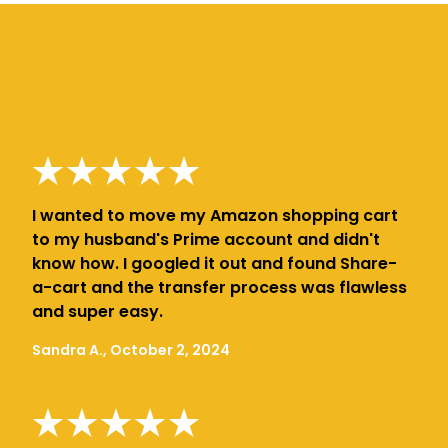
I wanted to move my Amazon shopping cart
to my husband's Prime account and didn't
know how. I googled it out and found Share-
a-cart and the transfer process was flawless
and super easy.
Sandra A., October 2, 2024