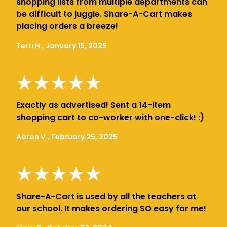
shopping lists from multiple departments can
be difficult to juggle. Share-A-Cart makes
placing orders a breeze!
Terri H., January 15, 2025
Exactly as advertised! Sent a 14-item
shopping cart to co-worker with one-click! :)
Aaron V., February 25, 2025
Share-A-Cart is used by all the teachers at
our school. It makes ordering SO easy for me!