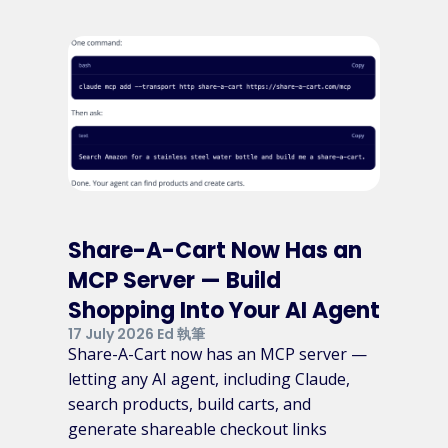
Share-A-Cart Now Has an
MCP Server — Build
Shopping Into Your AI Agent
17 July 2026 Ed 執筆
Share-A-Cart now has an MCP server —
letting any AI agent, including Claude,
search products, build carts, and
generate shareable checkout links