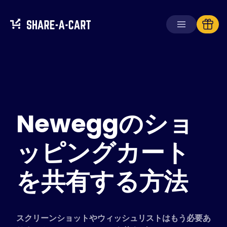
カートを受け取る
カートを作成する
Neweggのショ
ソリューション
消費者向け
学校向け
ッピングカート
企業向け
を共有する方法
Plus+
を入手
ログイン
スクリーンショットやウィッシュリストはもう必要あ