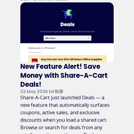
New Feature Alert! Save
Money with Share-A-Cart
Deals!
22 May 2026 Ed 執筆
Share-A-Cart just launched Deals — a
new feature that automatically surfaces
coupons, active sales, and exclusive
discounts when you load a shared cart.
Browse or search for deals from any