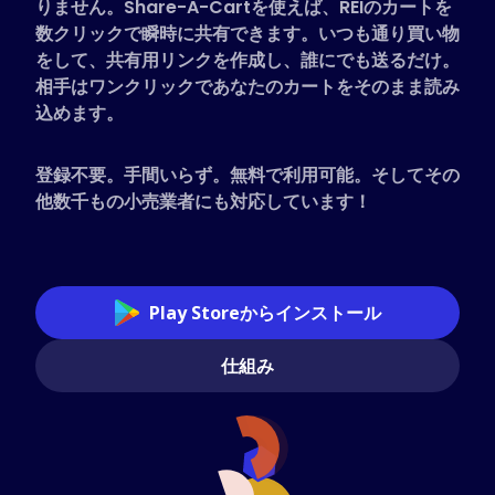
りません。Share-A-Cartを使えば、REIのカートを
対応ストア
数クリックで瞬時に共有できます。いつも通り買い物
をして、共有用リンクを作成し、誰にでも送るだけ。
よくある質問
相手はワンクリックであなたのカートをそのまま読み
ハウツーガイド
込めます。
日本語 (Japanese)
登録不要。手間いらず。無料で利用可能。そしてその
他数千もの小売業者にも対応しています！
Play Storeからインストール
仕組み