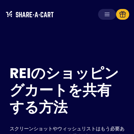
カートを受け取る
カートを作成する
REIのショッピン
ソリューション
消費者向け
学校向け
グカートを共有
企業向け
する方法
Plus+
を入手
ログイン
スクリーンショットやウィッシュリストはもう必要あ