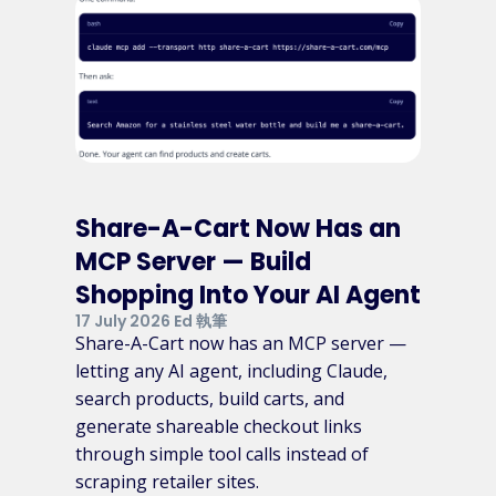
Share-A-Cart Now Has an
MCP Server — Build
Shopping Into Your AI Agent
17 July 2026 Ed 執筆
Share-A-Cart now has an MCP server —
letting any AI agent, including Claude,
search products, build carts, and
generate shareable checkout links
through simple tool calls instead of
scraping retailer sites.