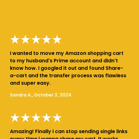
I wanted to move my Amazon shopping cart
to my husband's Prime account and didn't
know how. I googled it out and found Share-
a-cart and the transfer process was flawless
and super easy.
Sandra A., October 2, 2024
Amazing! Finally i can stop sending single links
every time i wanna share my cart. It works