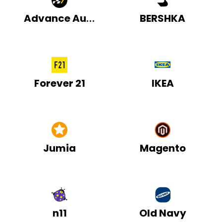
Advance Auto Parts
BERSHKA
Forever 21
IKEA
Jumia
Magento
n11
Old Navy