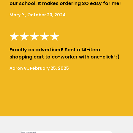
our school. It makes ordering SO easy for me!
Mary P., October 23, 2024
Exactly as advertised! Sent a 14-item
shopping cart to co-worker with one-click! :)
Aaron V., February 25, 2025