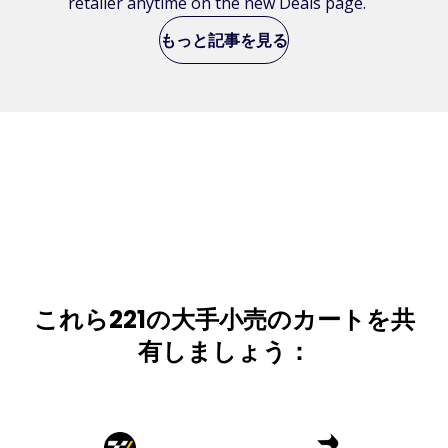
retailer anytime on the new Deals page.
もっと記事を見る
これら221の大手小売のカートを共
有しましょう：