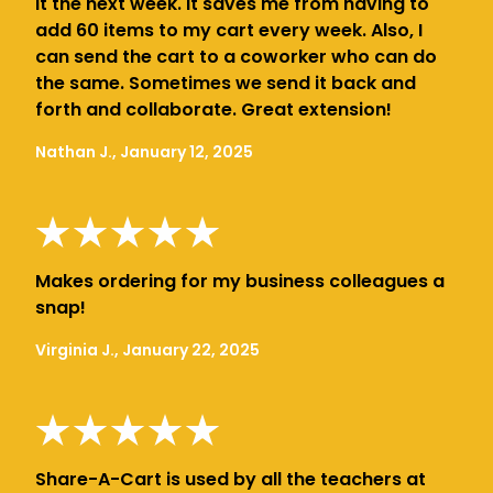
it the next week. It saves me from having to
add 60 items to my cart every week. Also, I
can send the cart to a coworker who can do
the same. Sometimes we send it back and
forth and collaborate. Great extension!
Nathan J., January 12, 2025
Makes ordering for my business colleagues a
snap!
Virginia J., January 22, 2025
Share-A-Cart is used by all the teachers at