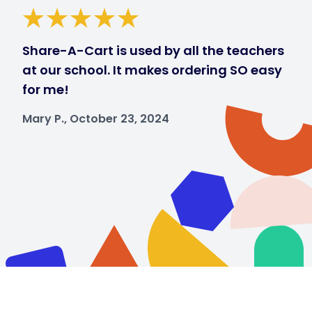
Share-A-Cart is used by all the teachers
at our school. It makes ordering SO easy
for me!
Mary P., October 23, 2024