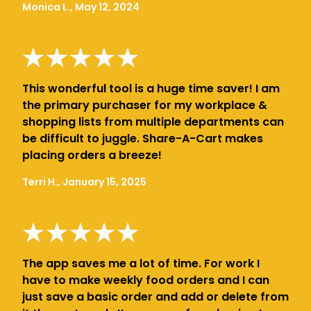
Monica L., May 12, 2024
This wonderful tool is a huge time saver! I am
the primary purchaser for my workplace &
shopping lists from multiple departments can
be difficult to juggle. Share-A-Cart makes
placing orders a breeze!
Terri H., January 15, 2025
The app saves me a lot of time. For work I
have to make weekly food orders and I can
just save a basic order and add or delete from