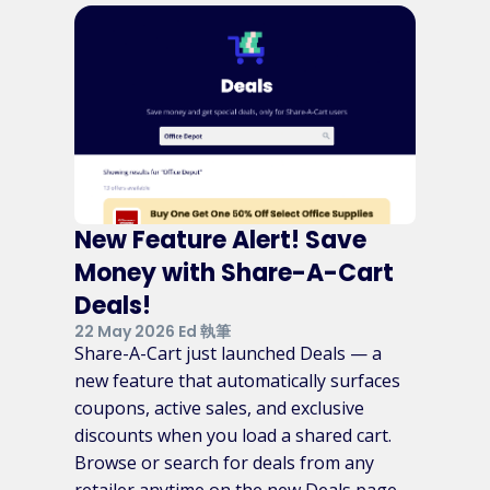
New Feature Alert! Save
Money with Share-A-Cart
Deals!
22 May 2026 Ed 執筆
Share-A-Cart just launched Deals — a
new feature that automatically surfaces
coupons, active sales, and exclusive
discounts when you load a shared cart.
Browse or search for deals from any
retailer anytime on the new Deals page.