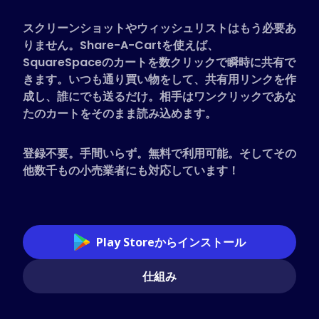
対応ストア
スクリーンショットやウィッシュリストはもう必要あ
よくある質問
りません。Share-A-Cartを使えば、
ハウツーガイド
SquareSpaceのカートを数クリックで瞬時に共有で
きます。いつも通り買い物をして、共有用リンクを作
成し、誰にでも送るだけ。相手はワンクリックであな
日本語 (Japanese)
たのカートをそのまま読み込めます。
登録不要。手間いらず。無料で利用可能。そしてその
他数千もの小売業者にも対応しています！
Play Storeからインストール
仕組み