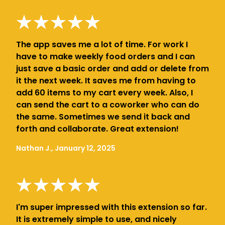
The app saves me a lot of time. For work I
have to make weekly food orders and I can
just save a basic order and add or delete from
it the next week. It saves me from having to
add 60 items to my cart every week. Also, I
can send the cart to a coworker who can do
the same. Sometimes we send it back and
forth and collaborate. Great extension!
Nathan J., January 12, 2025
I'm super impressed with this extension so far.
It is extremely simple to use, and nicely