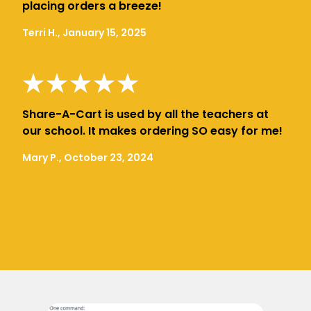
placing orders a breeze!
Terri H., January 15, 2025
Share-A-Cart is used by all the teachers at
our school. It makes ordering SO easy for me!
Mary P., October 23, 2024