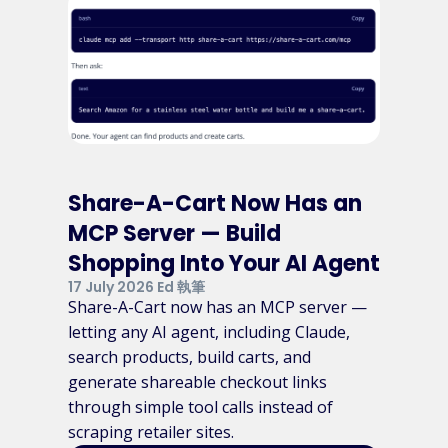
Share-A-Cart Now Has an
MCP Server — Build
Shopping Into Your AI Agent
17 July 2026 Ed 執筆
Share-A-Cart now has an MCP server —
letting any AI agent, including Claude,
search products, build carts, and
generate shareable checkout links
through simple tool calls instead of
scraping retailer sites.