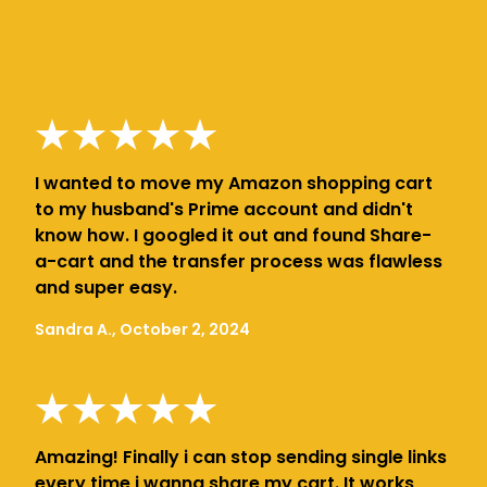
I wanted to move my Amazon shopping cart
to my husband's Prime account and didn't
know how. I googled it out and found Share-
a-cart and the transfer process was flawless
and super easy.
Sandra A., October 2, 2024
Amazing! Finally i can stop sending single links
every time i wanna share my cart. It works