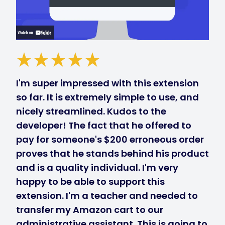
I'm super impressed with this extension
so far. It is extremely simple to use, and
nicely streamlined. Kudos to the
developer! The fact that he offered to
pay for someone's $200 erroneous order
proves that he stands behind his product
and is a quality individual. I'm very
happy to be able to support this
extension. I'm a teacher and needed to
transfer my Amazon cart to our
administrative assistant. This is going to