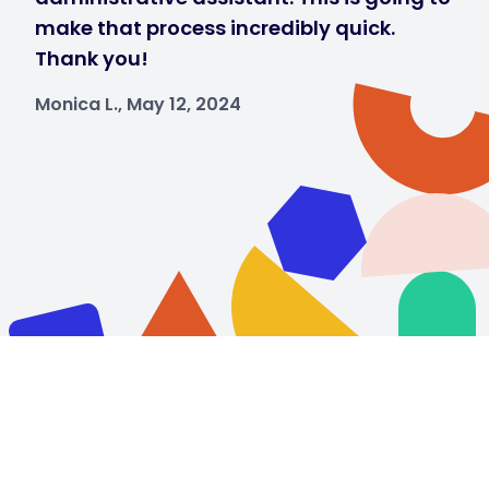
make that process incredibly quick.
Thank you!
Monica L., May 12, 2024