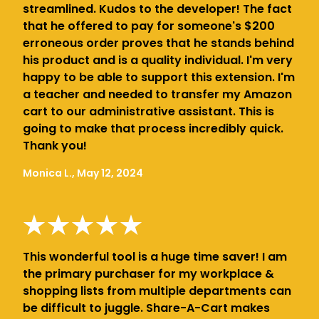
streamlined. Kudos to the developer! The fact
that he offered to pay for someone's $200
erroneous order proves that he stands behind
his product and is a quality individual. I'm very
happy to be able to support this extension. I'm
a teacher and needed to transfer my Amazon
cart to our administrative assistant. This is
going to make that process incredibly quick.
Thank you!
Monica L., May 12, 2024
This wonderful tool is a huge time saver! I am
the primary purchaser for my workplace &
shopping lists from multiple departments can
be difficult to juggle. Share-A-Cart makes