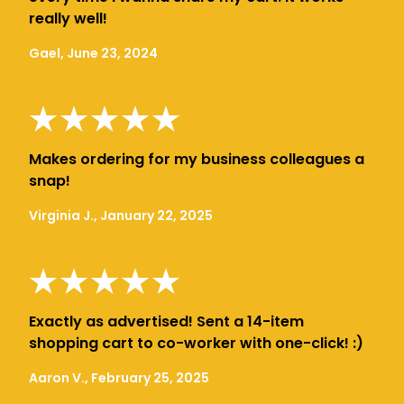
really well!
Gael, June 23, 2024
Makes ordering for my business colleagues a
snap!
Virginia J., January 22, 2025
Exactly as advertised! Sent a 14-item
shopping cart to co-worker with one-click! :)
Aaron V., February 25, 2025