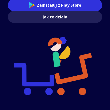
Zainstaluj z Play Store
Jak to działa