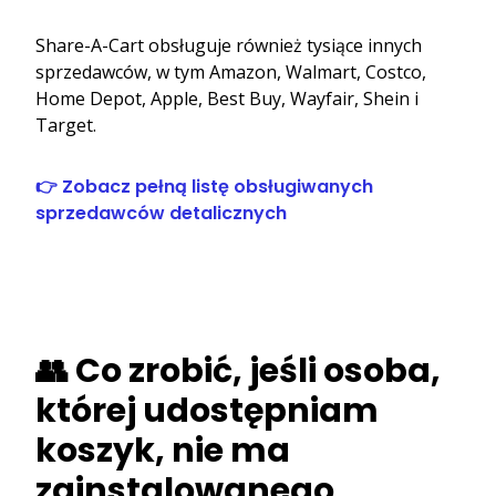
Share-A-Cart obsługuje również tysiące innych
sprzedawców, w tym Amazon, Walmart, Costco,
Home Depot, Apple, Best Buy, Wayfair, Shein i
Target.
👉 Zobacz pełną listę obsługiwanych
sprzedawców detalicznych
👥 Co zrobić, jeśli osoba,
której udostępniam
koszyk, nie ma
zainstalowanego