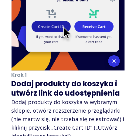
Krok 1
Dodaj produkty do koszyka i
utwórz link do udostępnienia
Dodaj produkty do koszyka w wybranym
sklepie, otwórz rozszerzenie przeglądarki
(nie martw się, nie trzeba się rejestrować) i
kliknij przycisk „Create Cart ID” („Utwórz
identyfikator koszyka”).