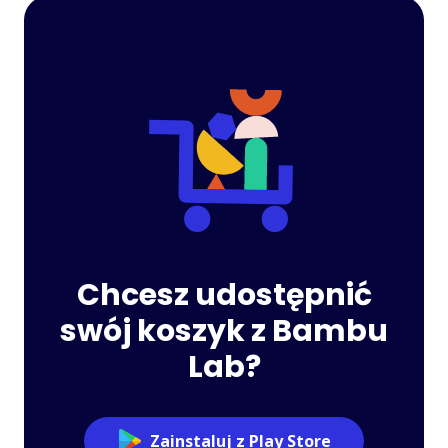
Chcesz udostępnić
swój koszyk z Bambu
Lab?
Zainstaluj z Play Store