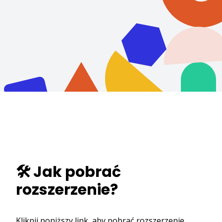
🛠️ Jak pobrać
rozszerzenie?
Kliknij poniższy link, aby pobrać rozszerzenie