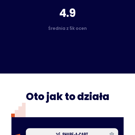
4.9
Średnia z 5k ocen
Oto jak to działa