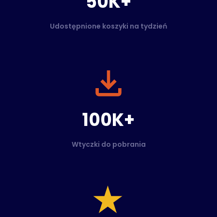
50K+
Udostępnione koszyki na tydzień
100K+
Wtyczki do pobrania