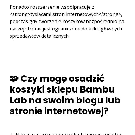
Ponadto rozszerzenie współpracuje z
<strong>tysiącami stron internetowych</strong>,
podczas gdy tworzenie koszyków bezpośrednio na
naszej stronie jest ograniczone do kilku głównych
sprzedawców detalicznych.
🧩 Czy mogę osadzić
koszyki sklepu Bambu
Lab na swoim blogu lub
stronie internetowej?
Tak! Przy użyciu naszego widgetu możesz osadzić