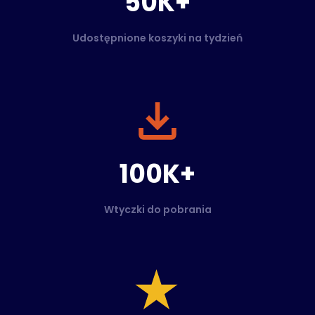
50K+
Udostępnione koszyki na tydzień
100K+
Wtyczki do pobrania