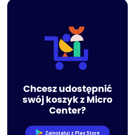
Chcesz udostępnić
swój koszyk z Micro
Center?
Zainstaluj z Play Store