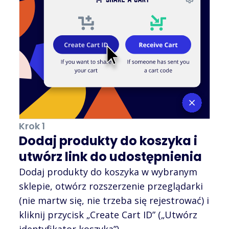
Krok 1
Dodaj produkty do koszyka i
utwórz link do udostępnienia
Dodaj produkty do koszyka w wybranym
sklepie, otwórz rozszerzenie przeglądarki
(nie martw się, nie trzeba się rejestrować) i
kliknij przycisk „Create Cart ID” („Utwórz
identyfikator koszyka”).