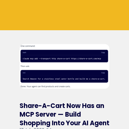
Share-A-Cart Now Has an
MCP Server — Build
Shopping Into Your AI Agent