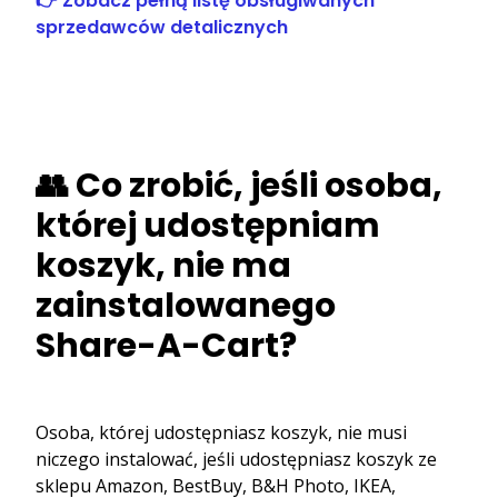
👉 Zobacz pełną listę obsługiwanych
sprzedawców detalicznych
👥 Co zrobić, jeśli osoba,
której udostępniam
koszyk, nie ma
zainstalowanego
Share-A-Cart?
Osoba, której udostępniasz koszyk, nie musi
niczego instalować, jeśli udostępniasz koszyk ze
sklepu Amazon, BestBuy, B&H Photo, IKEA,