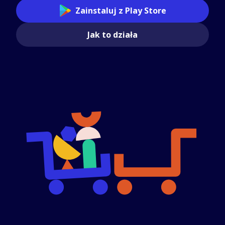
Zainstaluj z Play Store
Jak to działa