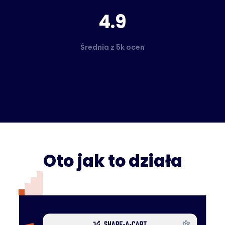
4.9
Średnia z 5k ocen
Oto jak to działa