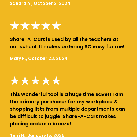
Sandra A., October 2, 2024
Share-A-Cart is used by all the teachers at
our school. It makes ordering SO easy for me!
Mary P., October 23, 2024
This wonderful tool is a huge time saver! I am
the primary purchaser for my workplace &
shopping lists from multiple departments can
be difficult to juggle. Share-A-Cart makes
placing orders a breeze!
Terri H., January 15, 2025