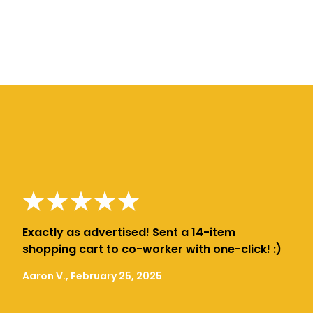
Exactly as advertised! Sent a 14-item
shopping cart to co-worker with one-click! :)
Aaron V., February 25, 2025