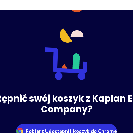
ępnić swój koszyk z Kaplan E
Company?
Pobierz Udostępnij-koszyk do Chrome