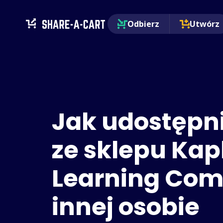
Odbierz
Utwórz
Jak udostępn
ze sklepu Kap
Learning Co
innej osobie