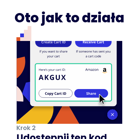
Oto jak to działa
Krok 2
Udostępnij ten kod