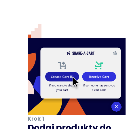
Krok 1
Dodaj produkty do