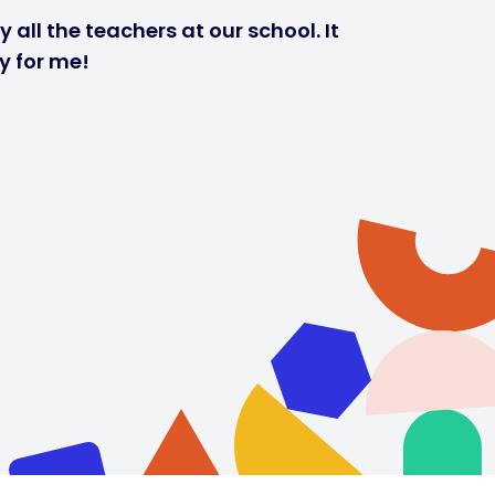
 all the teachers at our school. It
y for me!