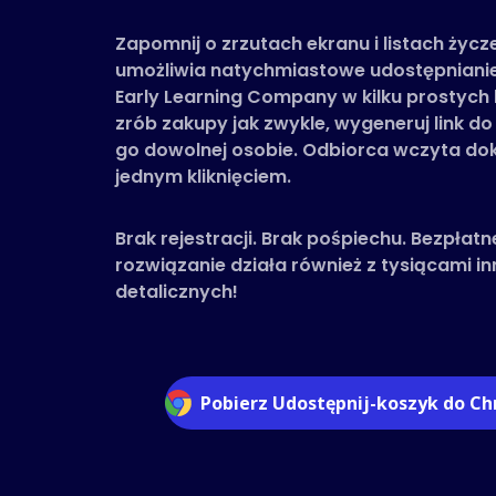
Zapomnij o zrzutach ekranu i listach życ
umożliwia natychmiastowe udostępnianie
Early Learning Company w kilku prostych k
zrób zakupy jak zwykle, wygeneruj link do
go dowolnej osobie. Odbiorca wczyta do
jednym kliknięciem.
Brak rejestracji. Brak pośpiechu. Bezpłatn
rozwiązanie działa również z tysiącami 
detalicznych!
Pobierz Udostępnij-koszyk do C