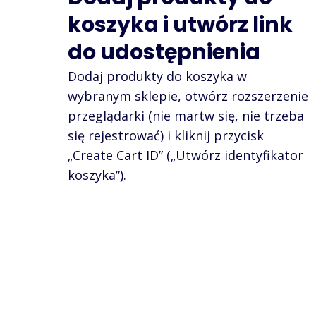
koszyka i utwórz link
do udostępnienia
Dodaj produkty do koszyka w
wybranym sklepie, otwórz rozszerzenie
przeglądarki (nie martw się, nie trzeba
się rejestrować) i kliknij przycisk
„Create Cart ID” („Utwórz identyfikator
koszyka”).