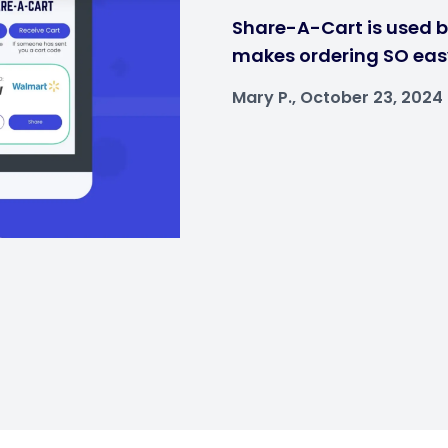
Share-A-Cart is used by
makes ordering SO eas
Mary P., October 23, 2024