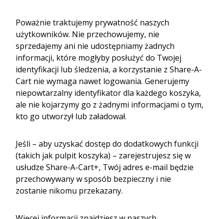
Poważnie traktujemy prywatność naszych
użytkowników. Nie przechowujemy, nie
sprzedajemy ani nie udostępniamy żadnych
informacji, które mogłyby posłużyć do Twojej
identyfikacji lub śledzenia, a korzystanie z Share-A-
Cart nie wymaga nawet logowania. Generujemy
niepowtarzalny identyfikator dla każdego koszyka,
ale nie kojarzymy go z żadnymi informacjami o tym,
kto go utworzył lub załadował.
Jeśli – aby uzyskać dostęp do dodatkowych funkcji
(takich jak pulpit koszyka) – zarejestrujesz się w
usłudze Share-A-Cart+, Twój adres e-mail będzie
przechowywany w sposób bezpieczny i nie
zostanie nikomu przekazany.
Więcej informacji znajdziesz w naszych