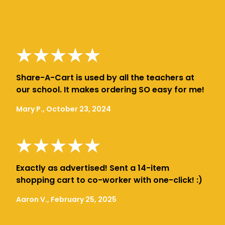
Share-A-Cart is used by all the teachers at
our school. It makes ordering SO easy for me!
Mary P., October 23, 2024
Exactly as advertised! Sent a 14-item
shopping cart to co-worker with one-click! :)
Aaron V., February 25, 2025