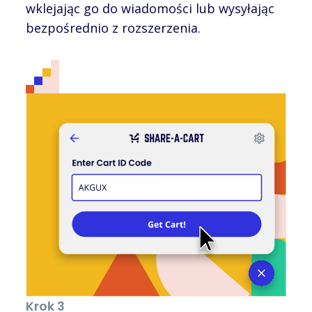
wklejając go do wiadomości lub wysyłając
bezpośrednio z rozszerzenia.
Krok 3