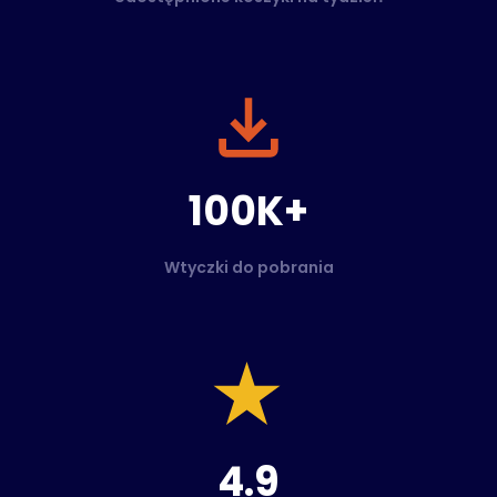
100K+
Wtyczki do pobrania
4.9