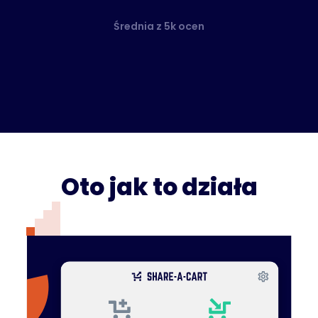
Średnia z 5k ocen
Oto jak to działa