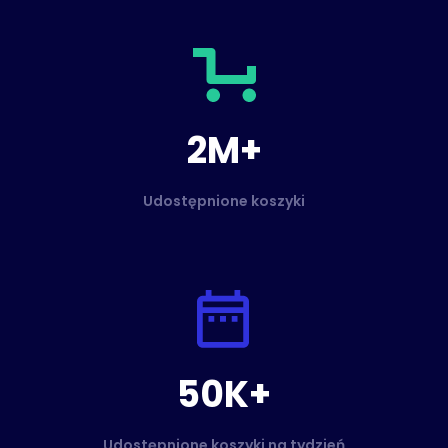
2M+
Udostępnione koszyki
50K+
Udostępnione koszyki na tydzień