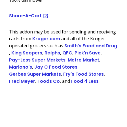
Share-A-Cart
This addon may be used for sending and receiving
carts from
Kroger.com
and all of the Kroger
operated grocers such as
Smith's Food and Drug
,
King Soopers
,
Ralphs
,
QFC
,
Pick'n Save
,
Pay-Less Super Markets
,
Metro Market
,
Mariano's
,
Jay C Food Stores
,
Gerbes Super Markets
,
Fry's Food Stores
,
Fred Meyer
,
Foods Co
, and
Food 4 Less
.