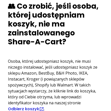
👥 Co zrobić, jeśli osoba,
której udostępniam
koszyk, nie ma
zainstalowanego
Share-A-Cart?
Osoba, której udostępniasz koszyk, nie musi
niczego instalować, jeśli udostępniasz koszyk ze
sklepu Amazon, BestBuy, B&H Photo, IKEA,
Instacart, Kroger (i powiązanych sklepów
spożywczych), Shopify lub Walmart. W takich
sytuacjach wystarczy, że kliknie link do koszyka,
który od Ciebie otrzyma, lub wprowadzi
identyfikator koszyka na naszej stronie
Odbierz koszyk
.