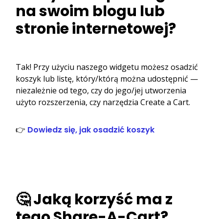
na swoim blogu lub
stronie internetowej?
Tak! Przy użyciu naszego widgetu możesz osadzić
koszyk lub listę, który/którą można udostępnić —
niezależnie od tego, czy do jego/jej utworzenia
użyto rozszerzenia, czy narzędzia Create a Cart.
👉
Dowiedz się, jak osadzić koszyk
🤔 Jaką korzyść ma z
tego Share-A-Cart?