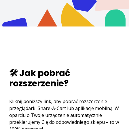
🛠️ Jak pobrać
rozszerzenie?
Kliknij poniższy link, aby pobrać rozszerzenie
przeglądarki Share-A-Cart lub aplikację mobilną. W
oparciu o Twoje urządzenie automatycznie
przekierujemy Cię do odpowiedniego sklepu – to w
100% darmowe!