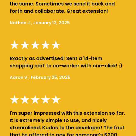
the same. Sometimes we send it back and
forth and collaborate. Great extension!
Nathan J., January 12, 2025
Exactly as advertised! Sent a 14-item
shopping cart to co-worker with one-click! :)
Aaron V., February 25, 2025
I'm super impressed with this extension so far.
It is extremely simple to use, and nicely
streamlined. Kudos to the developer! The fact
that he offered to pay for someone's $200