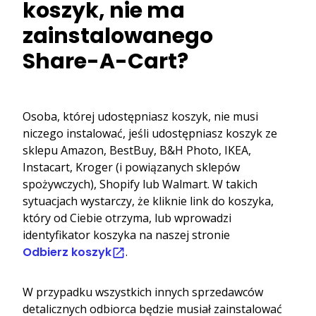
koszyk, nie ma
zainstalowanego
Share-A-Cart?
Osoba, której udostępniasz koszyk, nie musi
niczego instalować, jeśli udostępniasz koszyk ze
sklepu Amazon, BestBuy, B&H Photo, IKEA,
Instacart, Kroger (i powiązanych sklepów
spożywczych), Shopify lub Walmart. W takich
sytuacjach wystarczy, że kliknie link do koszyka,
który od Ciebie otrzyma, lub wprowadzi
identyfikator koszyka na naszej stronie
Odbierz koszyk
.
W przypadku wszystkich innych sprzedawców
detalicznych odbiorca będzie musiał zainstalować