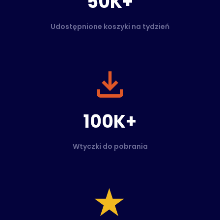
50K+
Udostępnione koszyki na tydzień
100K+
Wtyczki do pobrania