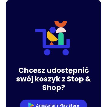
Chcesz udostępnić
swój koszyk z Stop &
Shop?
Zainstaluj z Play Store