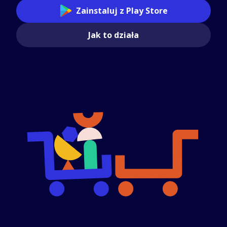
Zainstaluj z Play Store
Jak to działa