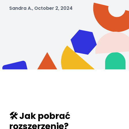
Sandra A., October 2, 2024
🛠️ Jak pobrać
rozszerzenie?