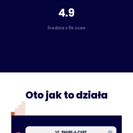
4.9
Średnia z 5k ocen
Oto jak to działa