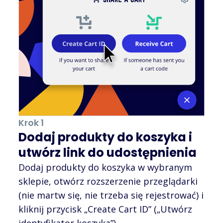
Krok 1
Dodaj produkty do koszyka i
utwórz link do udostępnienia
Dodaj produkty do koszyka w wybranym
sklepie, otwórz rozszerzenie przeglądarki
(nie martw się, nie trzeba się rejestrować) i
kliknij przycisk „Create Cart ID” („Utwórz
identyfikator koszyka”).