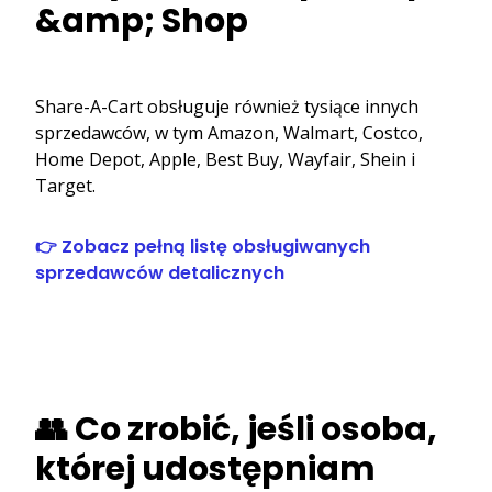
&amp; Shop
Share-A-Cart obsługuje również tysiące innych
sprzedawców, w tym Amazon, Walmart, Costco,
Home Depot, Apple, Best Buy, Wayfair, Shein i
Target.
👉 Zobacz pełną listę obsługiwanych
sprzedawców detalicznych
👥 Co zrobić, jeśli osoba,
której udostępniam