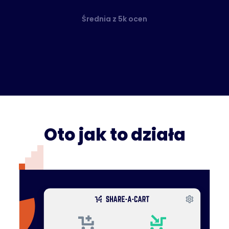
Średnia z 5k ocen
Oto jak to działa