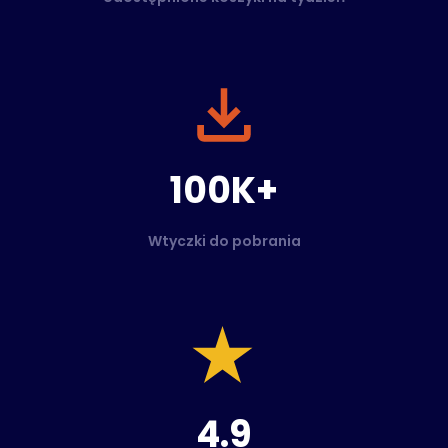
100K+
Wtyczki do pobrania
4.9