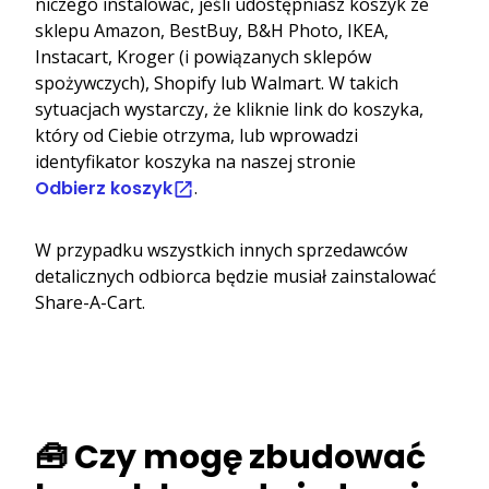
niczego instalować, jeśli udostępniasz koszyk ze
sklepu Amazon, BestBuy, B&H Photo, IKEA,
Instacart, Kroger (i powiązanych sklepów
spożywczych), Shopify lub Walmart. W takich
sytuacjach wystarczy, że kliknie link do koszyka,
który od Ciebie otrzyma, lub wprowadzi
identyfikator koszyka na naszej stronie
Odbierz koszyk
.
W przypadku wszystkich innych sprzedawców
detalicznych odbiorca będzie musiał zainstalować
Share-A-Cart.
🧰 Czy mogę zbudować