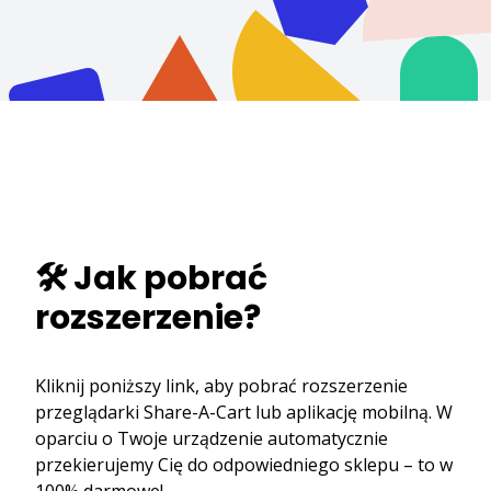
🛠️ Jak pobrać
rozszerzenie?
Kliknij poniższy link, aby pobrać rozszerzenie
przeglądarki Share-A-Cart lub aplikację mobilną. W
oparciu o Twoje urządzenie automatycznie
przekierujemy Cię do odpowiedniego sklepu – to w
100% darmowe!