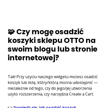
🧩 Czy mogę osadzić
koszyki sklepu OTTO na
swoim blogu lub stronie
internetowej?
Tak! Przy użyciu naszego widgetu możesz osadzić
koszyk lub listę, który/którą można udostępnić —
niezależnie od tego, czy do jego/jej utworzenia
użyto rozszerzenia, czy narzędzia Create a Cart.
👉
Dowiedz się, jak osadzić koszyk