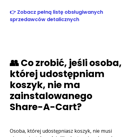
👉 Zobacz pełną listę obsługiwanych
sprzedawców detalicznych
👥 Co zrobić, jeśli osoba,
której udostępniam
koszyk, nie ma
zainstalowanego
Share-A-Cart?
Osoba, której udostępniasz koszyk, nie musi