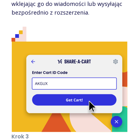
wklejając go do wiadomości lub wysyłając
bezpośrednio z rozszerzenia.
Krok 3