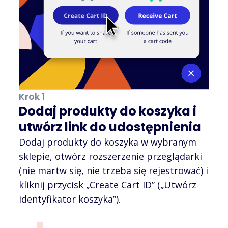
Krok 1
Dodaj produkty do koszyka i
utwórz link do udostępnienia
Dodaj produkty do koszyka w wybranym
sklepie, otwórz rozszerzenie przeglądarki
(nie martw się, nie trzeba się rejestrować) i
kliknij przycisk „Create Cart ID” („Utwórz
identyfikator koszyka”).