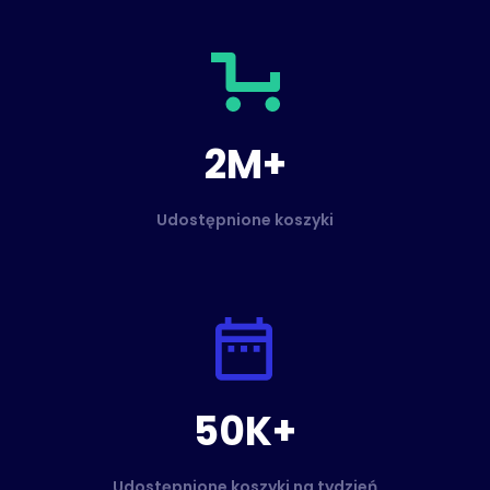
2M+
Udostępnione koszyki
50K+
Udostępnione koszyki na tydzień