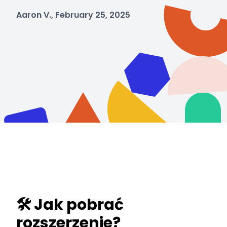
Aaron V., February 25, 2025
🛠️ Jak pobrać
rozszerzenie?