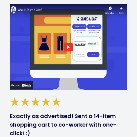
Exactly as advertised! Sent a 14-item
shopping cart to co-worker with one-
click! :)