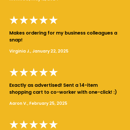
Makes ordering for my business colleagues a
snap!
Virginia J., January 22, 2025
Exactly as advertised! Sent a 14-item
shopping cart to co-worker with one-click! :)
Aaron V., February 25, 2025