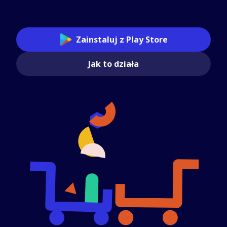
Zainstaluj z Play Store
Jak to działa