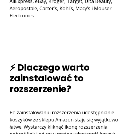
AliExpress, eBay, Kroger, Target, Ulta Beauty,
Aeropostale, Carter’s, Kohl’s, Macy’s i Mouser
Electronics.
⚡ Dlaczego warto
zainstalować to
rozszerzenie?
Po zainstalowaniu rozszerzenia udostępnianie
koszyków ze sklepu Amazon staje się wyjątkowo
łatwe. Wystarczy kliknąć ikonę rozszerzenia,
pobrać link i od razu można udostępnić koszyk –