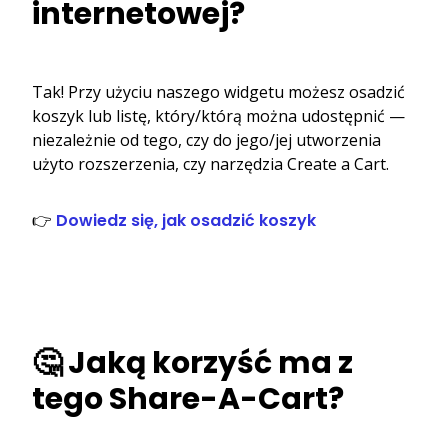
internetowej?
Tak! Przy użyciu naszego widgetu możesz osadzić
koszyk lub listę, który/którą można udostępnić —
niezależnie od tego, czy do jego/jej utworzenia
użyto rozszerzenia, czy narzędzia Create a Cart.
👉
Dowiedz się, jak osadzić koszyk
🤔 Jaką korzyść ma z
tego Share-A-Cart?