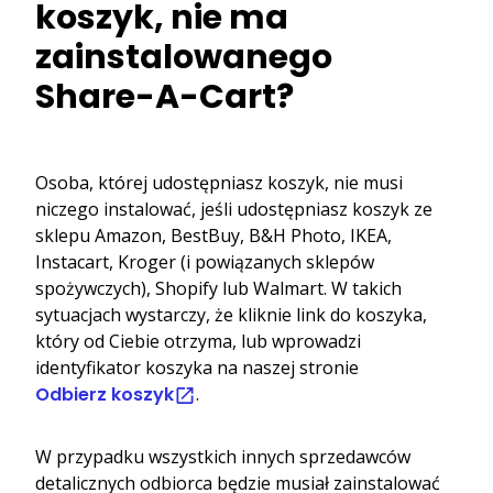
koszyk, nie ma
zainstalowanego
Share-A-Cart?
Osoba, której udostępniasz koszyk, nie musi
niczego instalować, jeśli udostępniasz koszyk ze
sklepu Amazon, BestBuy, B&H Photo, IKEA,
Instacart, Kroger (i powiązanych sklepów
spożywczych), Shopify lub Walmart. W takich
sytuacjach wystarczy, że kliknie link do koszyka,
który od Ciebie otrzyma, lub wprowadzi
identyfikator koszyka na naszej stronie
Odbierz koszyk
.
W przypadku wszystkich innych sprzedawców
detalicznych odbiorca będzie musiał zainstalować