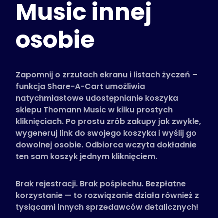
Music innej
Obsługiwane sklepy
Często zadawane pytania
osobie
Poradniki
Polski (Polish)
Zapomnij o zrzutach ekranu i listach życzeń –
funkcja Share-A-Cart umożliwia
natychmiastowe udostępnianie koszyka
sklepu Thomann Music w kilku prostych
kliknięciach. Po prostu zrób zakupy jak zwykle,
wygeneruj link do swojego koszyka i wyślij go
dowolnej osobie. Odbiorca wczyta dokładnie
ten sam koszyk jednym kliknięciem.
Brak rejestracji. Brak pośpiechu. Bezpłatne
korzystanie — to rozwiązanie działa również z
tysiącami innych sprzedawców detalicznych!