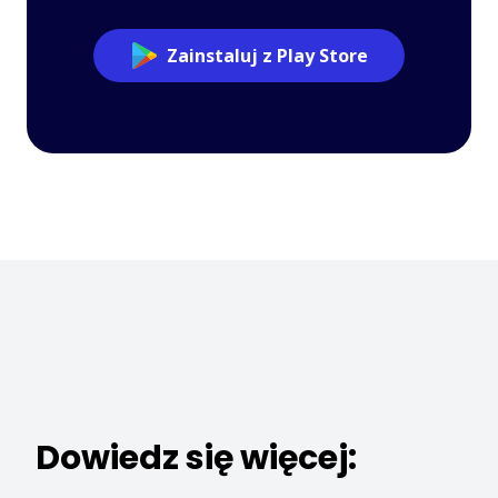
Zainstaluj z Play Store
Dowiedz się więcej: