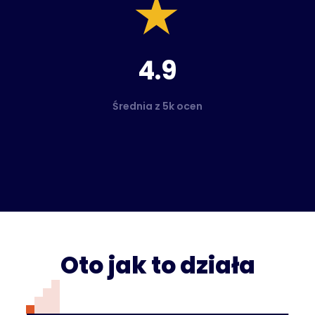
4.9
Średnia z 5k ocen
Oto jak to działa