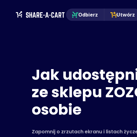
Odbierz
Utwórz
Jak udostępn
ze sklepu ZOZ
osobie
Zapomnij o zrzutach ekranu i listach życ