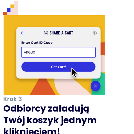
Krok 3
Odbiorcy załadują
Twój koszyk jednym
kliknięciem!