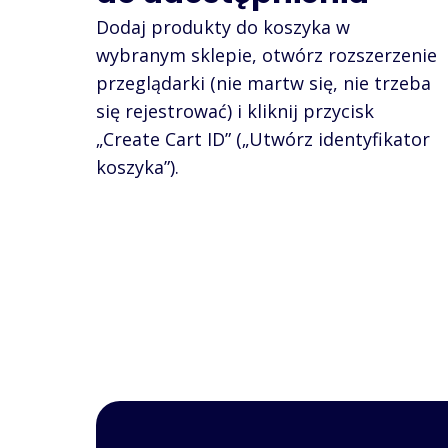
Dodaj produkty do koszyka w
wybranym sklepie, otwórz rozszerzenie
przeglądarki (nie martw się, nie trzeba
się rejestrować) i kliknij przycisk
„Create Cart ID” („Utwórz identyfikator
koszyka”).