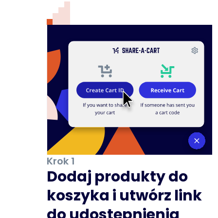
Krok 1
Dodaj produkty do
koszyka i utwórz link
do udostępnienia