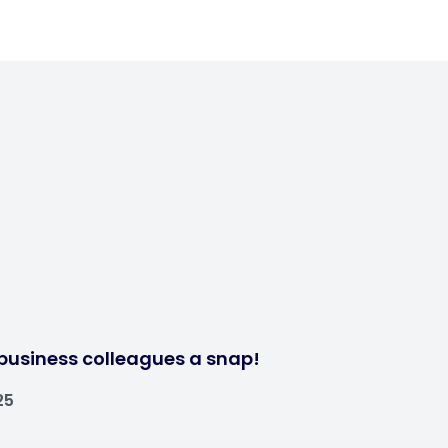
business colleagues a snap!
25