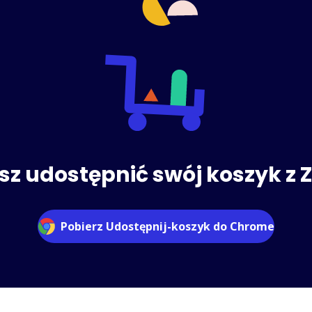
sz udostępnić swój koszyk z 
Pobierz Udostępnij-koszyk do Chrome