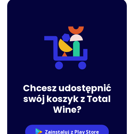
Chcesz udostępnić
swój koszyk z Total
Wine?
Zainstaluj z Play Store