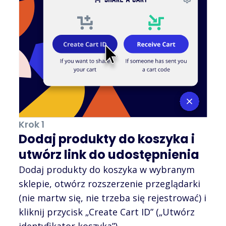
Krok 1
Dodaj produkty do koszyka i
utwórz link do udostępnienia
Dodaj produkty do koszyka w wybranym
sklepie, otwórz rozszerzenie przeglądarki
(nie martw się, nie trzeba się rejestrować) i
kliknij przycisk „Create Cart ID” („Utwórz
identyfikator koszyka”).