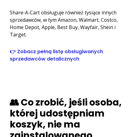
Share-A-Cart obsługuje również tysiące innych
sprzedawców, w tym Amazon, Walmart, Costco,
Home Depot, Apple, Best Buy, Wayfair, Shein i
Target.
👉 Zobacz pełną listę obsługiwanych
sprzedawców detalicznych
👥 Co zrobić, jeśli osoba,
której udostępniam
koszyk, nie ma
zainstalowanego