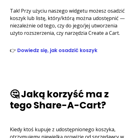
Tak! Przy użyciu naszego widgetu możesz osadzić
koszyk lub listę, który/którą można udostępnić —
niezależnie od tego, czy do jego/jej utworzenia
użyto rozszerzenia, czy narzędzia Create a Cart.
👉
Dowiedz się, jak osadzić koszyk
🤔 Jaką korzyść ma z
tego Share-A-Cart?
Kiedy ktoś kupuje z udostępnionego koszyka,
otrzymujemy niewielką prowizję od sprzedawcy w