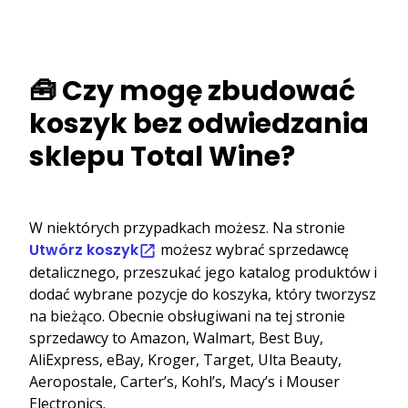
🧰 Czy mogę zbudować
koszyk bez odwiedzania
sklepu Total Wine?
W niektórych przypadkach możesz. Na stronie
Utwórz koszyk
możesz wybrać sprzedawcę
detalicznego, przeszukać jego katalog produktów i
dodać wybrane pozycje do koszyka, który tworzysz
na bieżąco. Obecnie obsługiwani na tej stronie
sprzedawcy to Amazon, Walmart, Best Buy,
AliExpress, eBay, Kroger, Target, Ulta Beauty,
Aeropostale, Carter’s, Kohl’s, Macy’s i Mouser
Electronics.