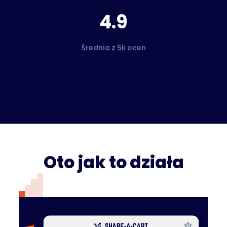
4.9
Średnia z 5k ocen
Oto jak to działa