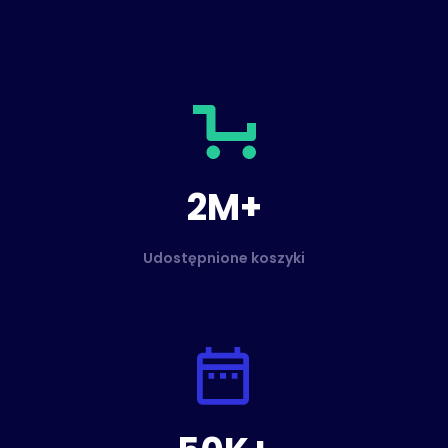
2M+
Udostępnione koszyki