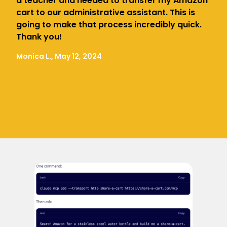
a teacher and needed to transfer my Amazon
cart to our administrative assistant. This is
going to make that process incredibly quick.
Thank you!
Monica L., May 12, 2024