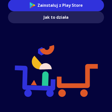
Zainstaluj z Play Store
Jak to działa