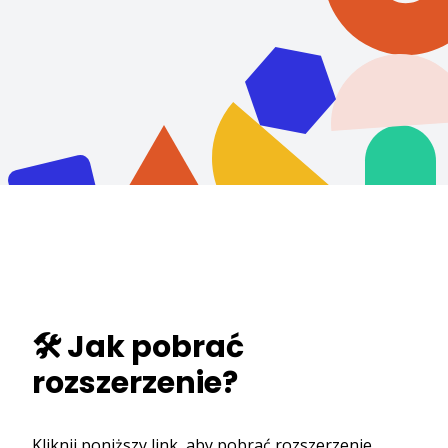
🛠️ Jak pobrać
rozszerzenie?
Kliknij poniższy link, aby pobrać rozszerzenie