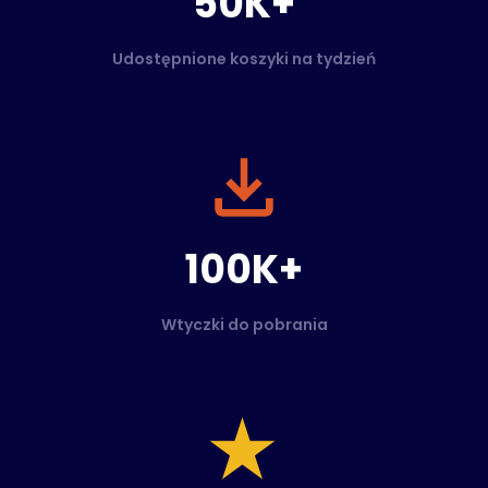
50K+
Udostępnione koszyki na tydzień
100K+
Wtyczki do pobrania