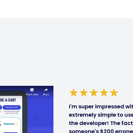
I'm super impressed with
extremely simple to use
the developer! The fact
someone's $200 errone