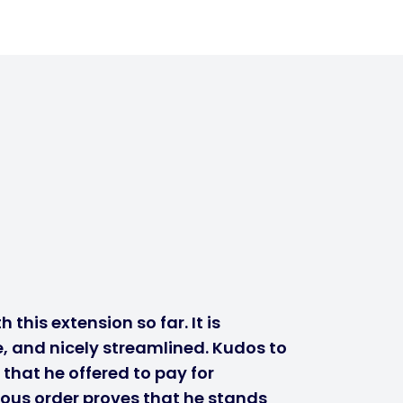
 this extension so far. It is
, and nicely streamlined. Kudos to
 that he offered to pay for
ous order proves that he stands