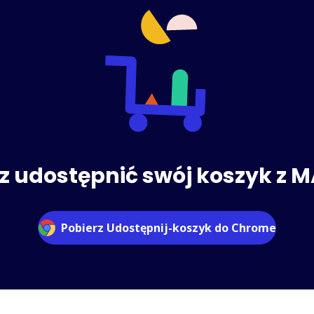
z udostępnić swój koszyk z 
Pobierz Udostępnij-koszyk do Chrome