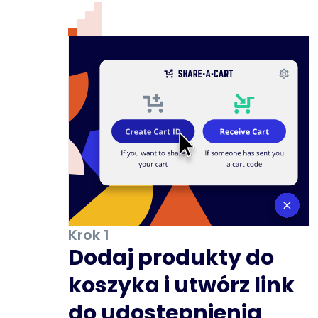
Krok 1
Dodaj produkty do
koszyka i utwórz link
do udostępnienia