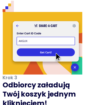
Krok 3
Odbiorcy załadują
Twój koszyk jednym
kliknięciem!