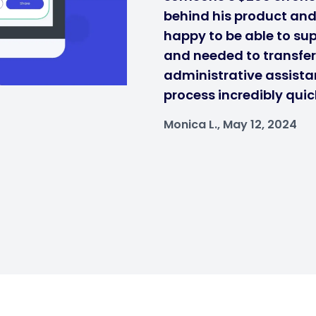
behind his product and i
happy to be able to sup
and needed to transfe
administrative assistan
process incredibly quic
Monica L., May 12, 2024