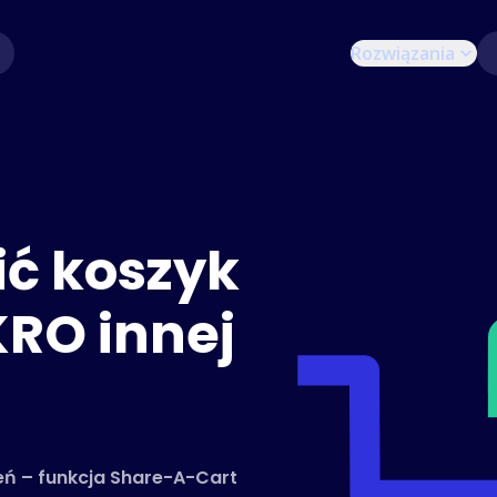
Rozwiązania
ić koszyk
KRO innej
zeń – funkcja Share-A-Cart