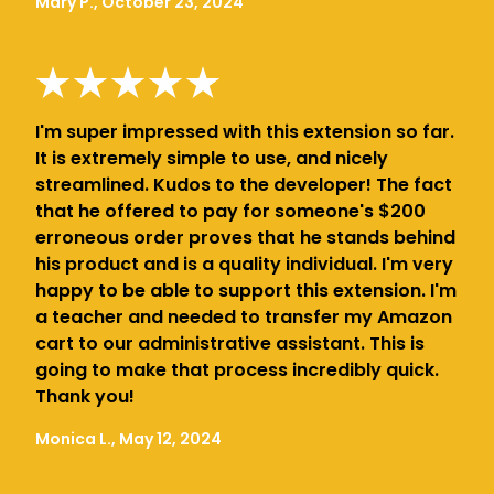
Mary P., October 23, 2024
I'm super impressed with this extension so far.
It is extremely simple to use, and nicely
streamlined. Kudos to the developer! The fact
that he offered to pay for someone's $200
erroneous order proves that he stands behind
his product and is a quality individual. I'm very
happy to be able to support this extension. I'm
a teacher and needed to transfer my Amazon
cart to our administrative assistant. This is
going to make that process incredibly quick.
Thank you!
Monica L., May 12, 2024