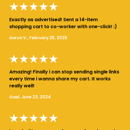
Exactly as advertised! Sent a 14-item
shopping cart to co-worker with one-click! :)
Aaron V., February 25, 2025
Amazing! Finally i can stop sending single links
every time i wanna share my cart. It works
really well!
Gael, June 23, 2024