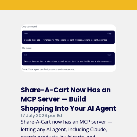
Share-A-Cart Now Has an
MCP Server — Build
Shopping Into Your AI Agent
17 July 2026 por Ed
Share-A-Cart now has an MCP server —
letting any AI agent, including Claude,
search products, build carts, and