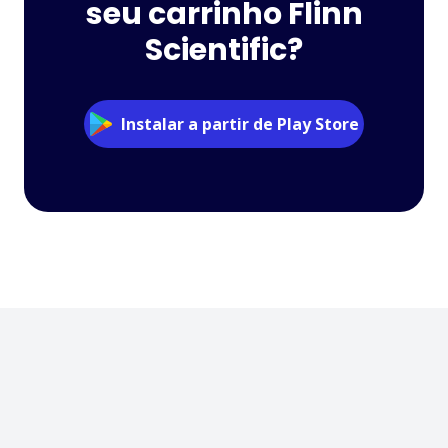
seu carrinho Flinn
Scientific?
Instalar a partir de Play Store