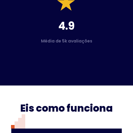
4.9
Média de 5k avaliações
Eis como funciona