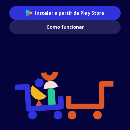
Instalar a partir de Play Store
Como funcionar