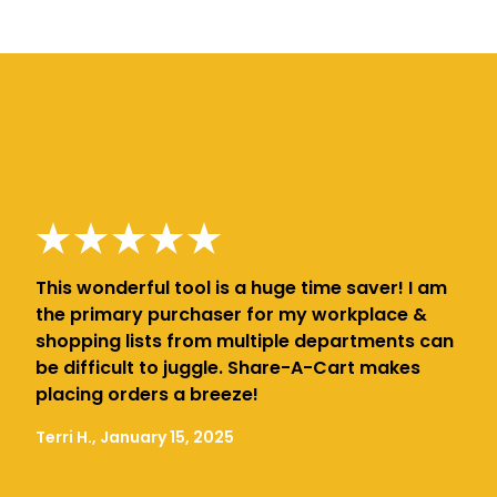
This wonderful tool is a huge time saver! I am
the primary purchaser for my workplace &
shopping lists from multiple departments can
be difficult to juggle. Share-A-Cart makes
placing orders a breeze!
Terri H., January 15, 2025