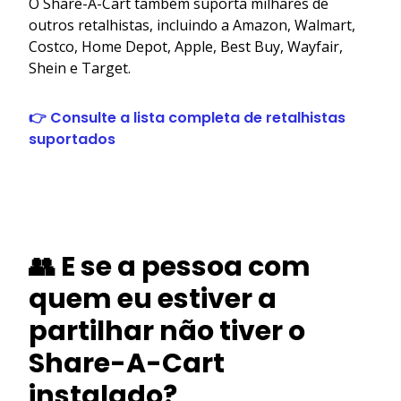
O Share-A-Cart também suporta milhares de
outros retalhistas, incluindo a Amazon, Walmart,
Costco, Home Depot, Apple, Best Buy, Wayfair,
Shein e Target.
👉 Consulte a lista completa de retalhistas
suportados
👥 E se a pessoa com
quem eu estiver a
partilhar não tiver o
Share-A-Cart
instalado?