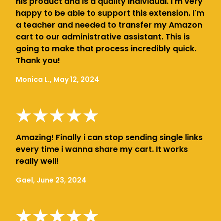
his product and is a quality individual. I'm very
happy to be able to support this extension. I'm
a teacher and needed to transfer my Amazon
cart to our administrative assistant. This is
going to make that process incredibly quick.
Thank you!
Monica L., May 12, 2024
Amazing! Finally i can stop sending single links
every time i wanna share my cart. It works
really well!
Gael, June 23, 2024