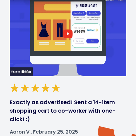
Exactly as advertised! Sent a 14-item
shopping cart to co-worker with one-
click! :)
Aaron V., February 25, 2025