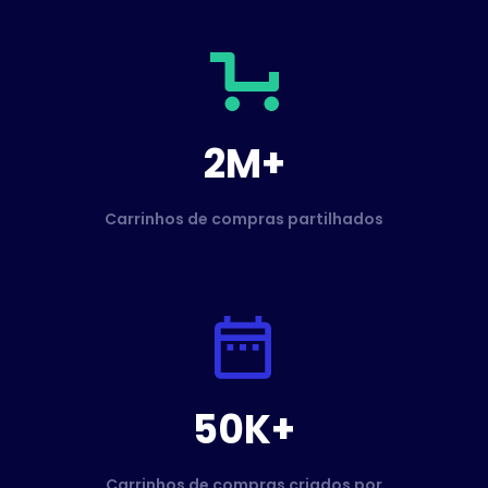
2M+
Carrinhos de compras partilhados
50K+
Carrinhos de compras criados por