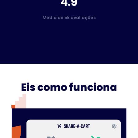
4.9
Média de 5k avaliações
Eis como funciona