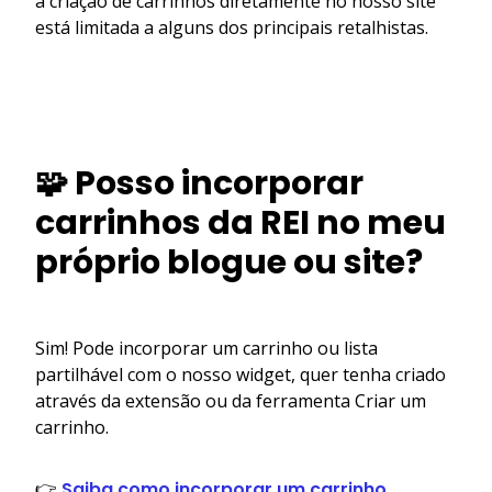
a criação de carrinhos diretamente no nosso site
está limitada a alguns dos principais retalhistas.
🧩 Posso incorporar
carrinhos da REI no meu
próprio blogue ou site?
Sim! Pode incorporar um carrinho ou lista
partilhável com o nosso widget, quer tenha criado
através da extensão ou da ferramenta Criar um
carrinho.
👉
Saiba como incorporar um carrinho