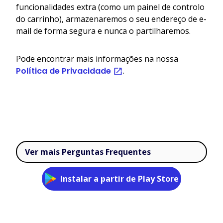
funcionalidades extra (como um painel de controlo
do carrinho), armazenaremos o seu endereço de e-
mail de forma segura e nunca o partilharemos.
Pode encontrar mais informações na nossa
Política de Privacidade
.
Ver mais Perguntas Frequentes
Instalar a partir de Play Store