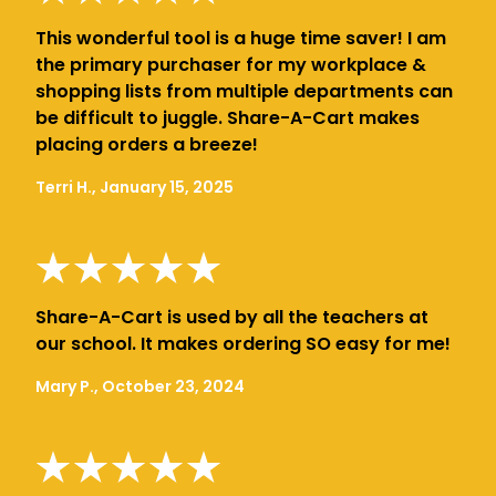
This wonderful tool is a huge time saver! I am
the primary purchaser for my workplace &
shopping lists from multiple departments can
be difficult to juggle. Share-A-Cart makes
placing orders a breeze!
Terri H., January 15, 2025
Share-A-Cart is used by all the teachers at
our school. It makes ordering SO easy for me!
Mary P., October 23, 2024