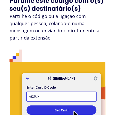
Partilhe este código com o(s)
seu(s) destinatário(s)
Partilhe o código ou a ligação com
qualquer pessoa, colando-o numa
mensagem ou enviando-o diretamente a
partir da extensão.