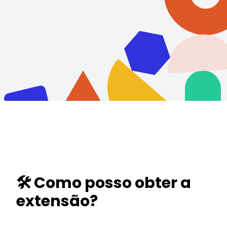
🛠️ Como posso obter a
extensão?