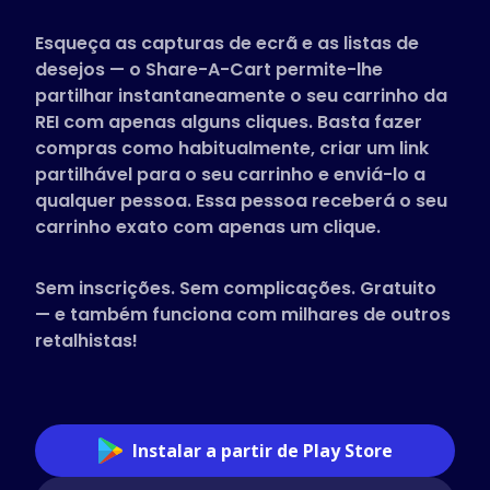
Lojas suportadas
Esqueça as capturas de ecrã e as listas de
Perguntas Frequentes
desejos — o Share-A-Cart permite-lhe
Guias Práticos
partilhar instantaneamente o seu carrinho da
REI com apenas alguns cliques. Basta fazer
compras como habitualmente, criar um link
Português
partilhável para o seu carrinho e enviá-lo a
(Portuguese)
qualquer pessoa. Essa pessoa receberá o seu
carrinho exato com apenas um clique.
Sem inscrições. Sem complicações. Gratuito
— e também funciona com milhares de outros
retalhistas!
Instalar a partir de Play Store