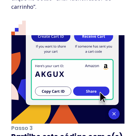
carrinho”.
Passo 3