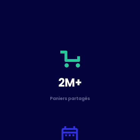
2M+
Paniers partagés