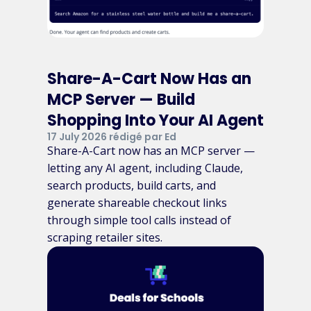
Share-A-Cart Now Has an
MCP Server — Build
Shopping Into Your AI Agent
17 July 2026 rédigé par Ed
Share-A-Cart now has an MCP server —
letting any AI agent, including Claude,
search products, build carts, and
generate shareable checkout links
through simple tool calls instead of
scraping retailer sites.