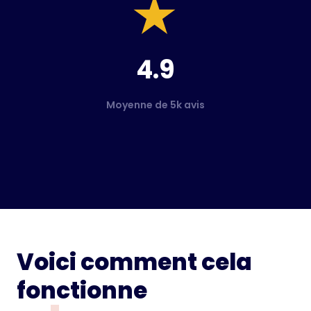
4.9
Moyenne de 5k avis
Voici comment cela
fonctionne