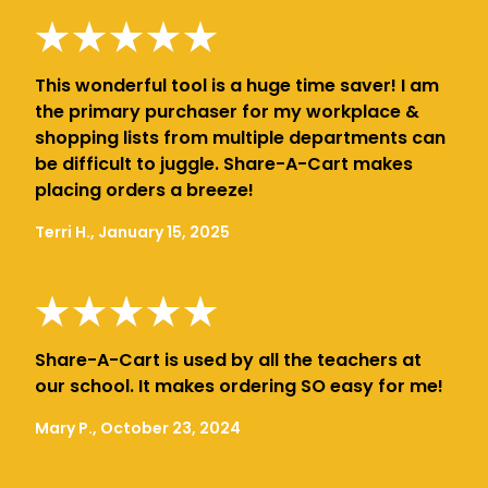
This wonderful tool is a huge time saver! I am
the primary purchaser for my workplace &
shopping lists from multiple departments can
be difficult to juggle. Share-A-Cart makes
placing orders a breeze!
Terri H., January 15, 2025
Share-A-Cart is used by all the teachers at
our school. It makes ordering SO easy for me!
Mary P., October 23, 2024