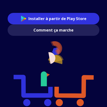
Installer à partir de Play Store
Comment ça marche