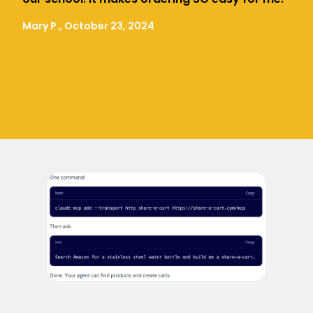
Mary P., October 23, 2024