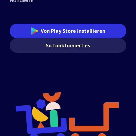
Händlern!
Von Play Store installieren
So funktioniert es