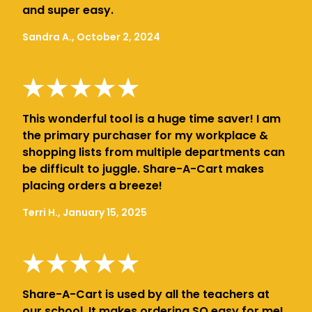
and super easy.
Sandra A., October 2, 2024
This wonderful tool is a huge time saver! I am
the primary purchaser for my workplace &
shopping lists from multiple departments can
be difficult to juggle. Share-A-Cart makes
placing orders a breeze!
Terri H., January 15, 2025
Share-A-Cart is used by all the teachers at
our school. It makes ordering SO easy for me!