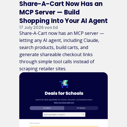
Share-A-Cart Now Has an
MCP Server — Build
Shopping Into Your AI Agent
17 July 2026 von Ed
Share-A-Cart now has an MCP server —
letting any AI agent, including Claude,
search products, build carts, and
generate shareable checkout links
through simple tool calls instead of
scraping retailer sites.