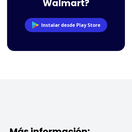
Walmart?
Instalar desde Play Store
Más información: