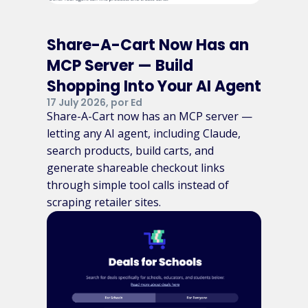
Share-A-Cart Now Has an
MCP Server — Build
Shopping Into Your AI Agent
17 July 2026, por Ed
Share-A-Cart now has an MCP server —
letting any AI agent, including Claude,
search products, build carts, and
generate shareable checkout links
through simple tool calls instead of
scraping retailer sites.