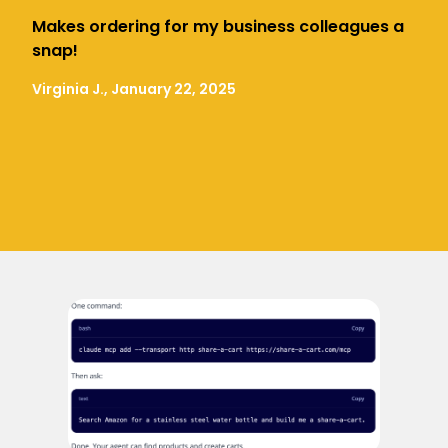
Makes ordering for my business colleagues a
snap!
Virginia J., January 22, 2025