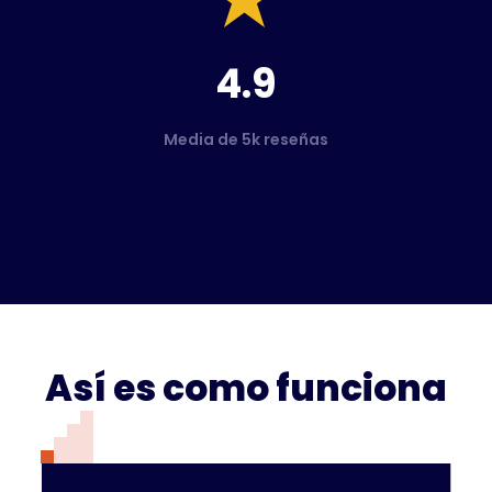
4.9
Media de 5k reseñas
Así es como funciona