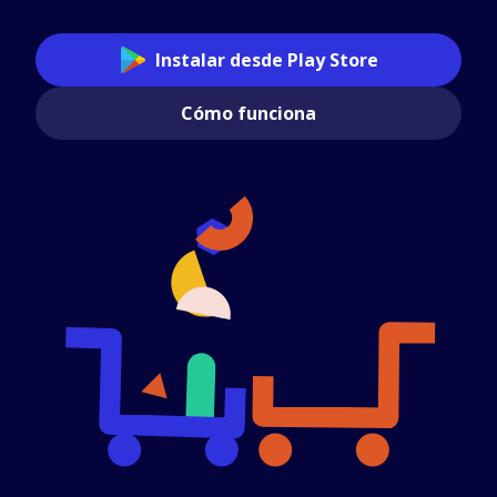
Instalar desde Play Store
Cómo funciona