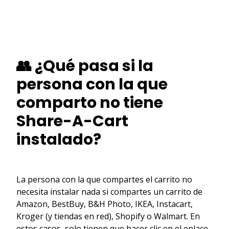
👥 ¿Qué pasa si la
persona con la que
comparto no tiene
Share-A-Cart
instalado?
La persona con la que compartes el carrito no
necesita instalar nada si compartes un carrito de
Amazon, BestBuy, B&H Photo, IKEA, Instacart,
Kroger (y tiendas en red), Shopify o Walmart. En
estos casos, solo tienen que hacer clic en el enlace