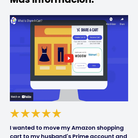
I wanted to move my Amazon shopping
cart to my husband's Prime account and