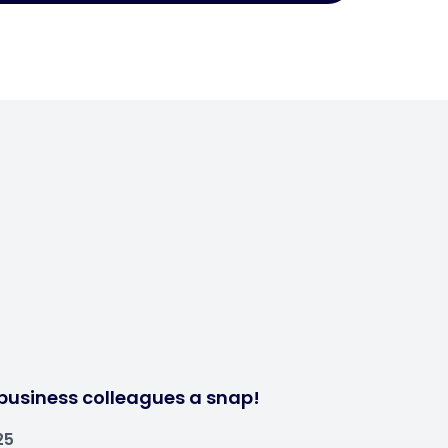
business colleagues a snap!
25