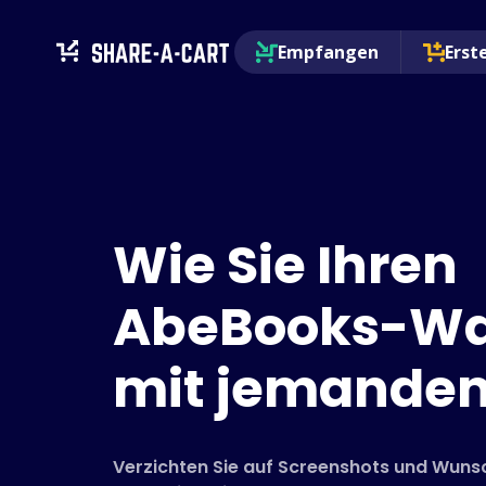
Empfangen
Erst
Wie Sie Ihren
AbeBooks-Wa
mit jemandem
Verzichten Sie auf Screenshots und Wunsc