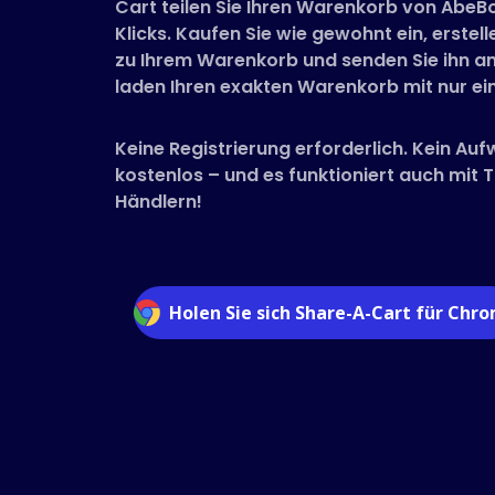
Cart teilen Sie Ihren Warenkorb von AbeB
Klicks. Kaufen Sie wie gewohnt ein, erstelle
zu Ihrem Warenkorb und senden Sie ihn an
laden Ihren exakten Warenkorb mit nur ein
Keine Registrierung erforderlich. Kein Auf
kostenlos – und es funktioniert auch mit
Händlern!
Holen Sie sich Share-A-Cart für Chr