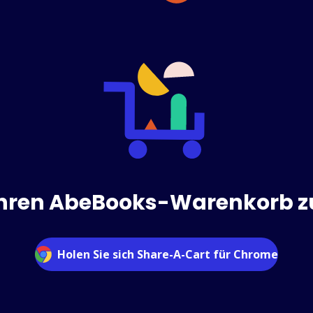
 Ihren AbeBooks-Warenkorb zu
Holen Sie sich Share-A-Cart für Chrome