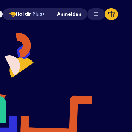
Hol dir
Plus+
Anmelden
Unterstützte Shops
FAQs
Anleitungen
Deutsch (German)