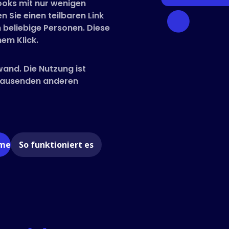
ooks mit nur wenigen
n Sie einen teilbaren Link
 beliebige Personen. Diese
em Klick.
wand. Die Nutzung ist
 Tausenden anderen
ome
So funktioniert es