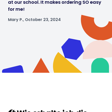
at our school. It makes ordering SO easy
for me!
Mary P., October 23, 2024