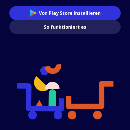
Von Play Store installieren
So funktioniert es