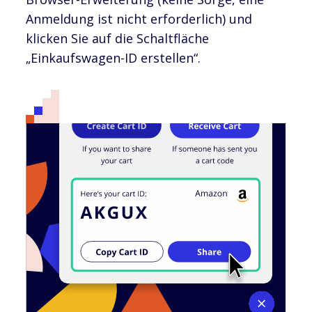
Anmeldung ist nicht erforderlich) und
klicken Sie auf die Schaltfläche
„Einkaufswagen-ID erstellen“.