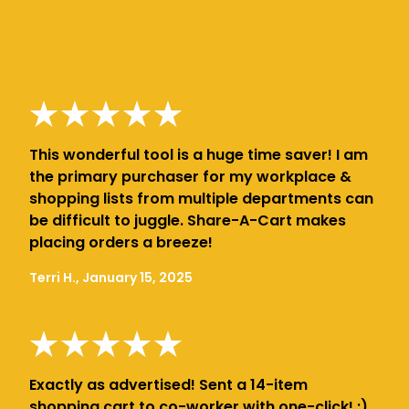
This wonderful tool is a huge time saver! I am
the primary purchaser for my workplace &
shopping lists from multiple departments can
be difficult to juggle. Share-A-Cart makes
placing orders a breeze!
Terri H., January 15, 2025
Exactly as advertised! Sent a 14-item
shopping cart to co-worker with one-click! :)