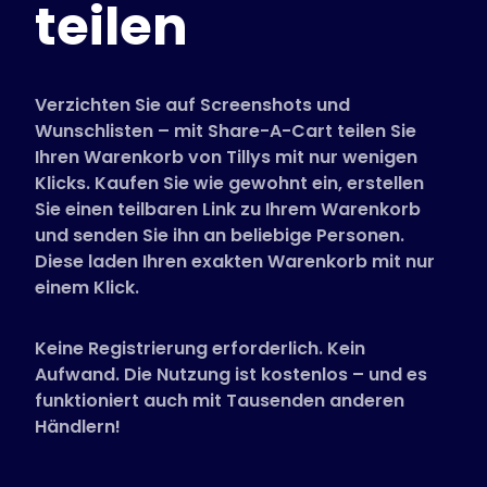
teilen
Unterstützte Shops
FAQs
Anleitungen
Verzichten Sie auf Screenshots und
Wunschlisten – mit Share-A-Cart teilen Sie
Ihren Warenkorb von Tillys mit nur wenigen
Deutsch (German)
Klicks. Kaufen Sie wie gewohnt ein, erstellen
Sie einen teilbaren Link zu Ihrem Warenkorb
und senden Sie ihn an beliebige Personen.
Diese laden Ihren exakten Warenkorb mit nur
einem Klick.
Keine Registrierung erforderlich. Kein
Aufwand. Die Nutzung ist kostenlos – und es
funktioniert auch mit Tausenden anderen
Händlern!