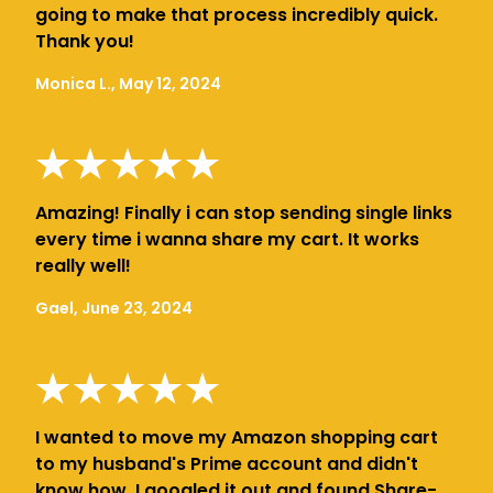
going to make that process incredibly quick.
Thank you!
Monica L., May 12, 2024
Amazing! Finally i can stop sending single links
every time i wanna share my cart. It works
really well!
Gael, June 23, 2024
I wanted to move my Amazon shopping cart
to my husband's Prime account and didn't
know how. I googled it out and found Share-