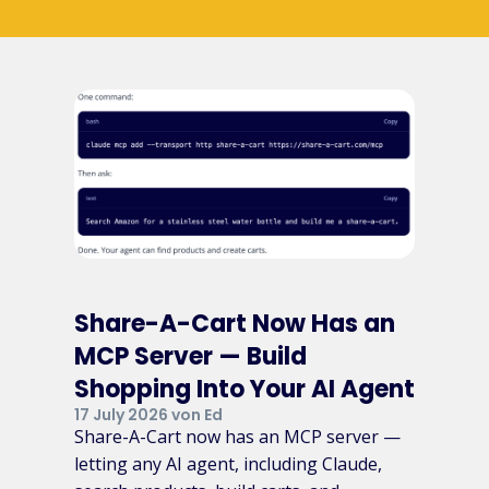
Share-A-Cart Now Has an
MCP Server — Build
Shopping Into Your AI Agent
17 July 2026 von Ed
Share-A-Cart now has an MCP server —
letting any AI agent, including Claude,