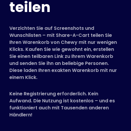
teilen
Unterstützte Shops
FAQs
Anleitungen
Verzichten Sie auf Screenshots und
Wunschlisten – mit Share-A-Cart teilen Sie
Ihren Warenkorb von Chewy mit nur wenigen
Deutsch (German)
Klicks. Kaufen Sie wie gewohnt ein, erstellen
Sie einen teilbaren Link zu Ihrem Warenkorb
und senden Sie ihn an beliebige Personen.
Diese laden Ihren exakten Warenkorb mit nur
einem Klick.
Keine Registrierung erforderlich. Kein
Aufwand. Die Nutzung ist kostenlos – und es
funktioniert auch mit Tausenden anderen
Händlern!