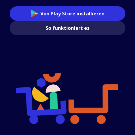
Von Play Store installieren
So funktioniert es