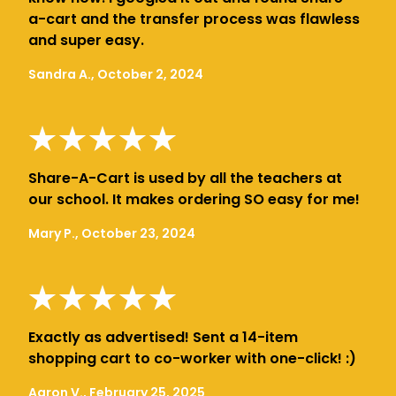
a-cart and the transfer process was flawless
and super easy.
Sandra A., October 2, 2024
Share-A-Cart is used by all the teachers at
our school. It makes ordering SO easy for me!
Mary P., October 23, 2024
Exactly as advertised! Sent a 14-item
shopping cart to co-worker with one-click! :)
Aaron V., February 25, 2025