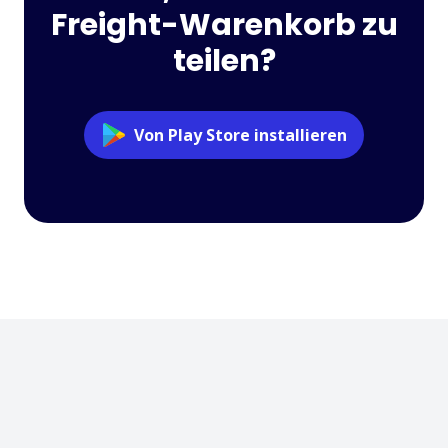
Freight-Warenkorb zu
teilen?
Von Play Store installieren