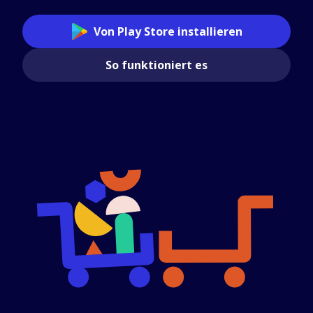
Von Play Store installieren
So funktioniert es