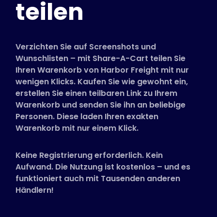
teilen
Unterstützte Shops
FAQs
Anleitungen
Verzichten Sie auf Screenshots und
Wunschlisten – mit Share-A-Cart teilen Sie
Ihren Warenkorb von Harbor Freight mit nur
Deutsch (German)
wenigen Klicks. Kaufen Sie wie gewohnt ein,
erstellen Sie einen teilbaren Link zu Ihrem
Warenkorb und senden Sie ihn an beliebige
Personen. Diese laden Ihren exakten
Warenkorb mit nur einem Klick.
Keine Registrierung erforderlich. Kein
Aufwand. Die Nutzung ist kostenlos – und es
funktioniert auch mit Tausenden anderen
Händlern!