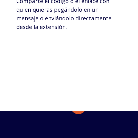
Comparte el código o el enlace con
quien quieras pegándolo en un
mensaje o enviándolo directamente
desde la extensión.