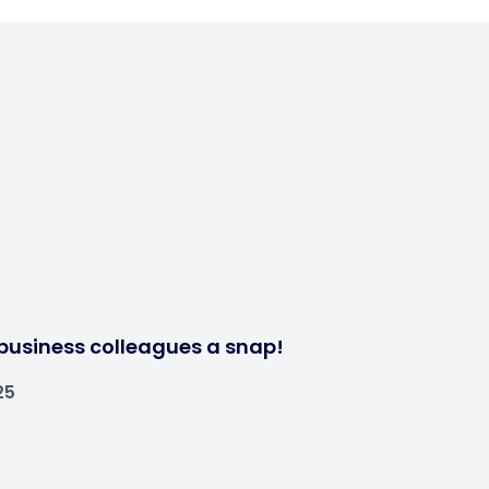
business colleagues a snap!
25