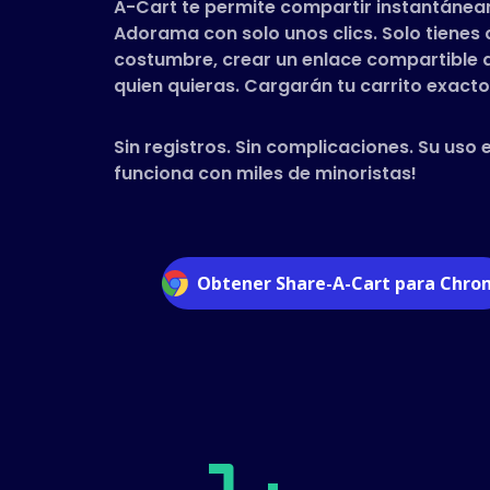
A-Cart te permite compartir instantánea
Adorama con solo unos clics. Solo tiene
costumbre, crear un enlace compartible a 
quien quieras. Cargarán tu carrito exacto 
Sin registros. Sin complicaciones. Su uso 
funciona con miles de minoristas!
Obtener Share-A-Cart para Chr