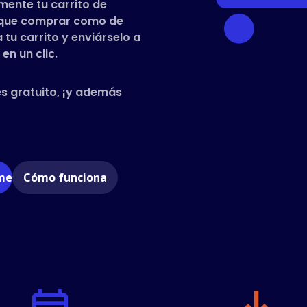
mente tu carrito de
s que comprar como de
tu carrito y enviárselo a
en un clic.
es gratuito, ¡y además
ome
Cómo funciona