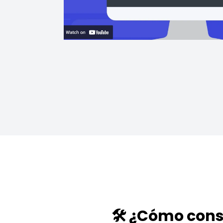
🛠️ ¿Cómo cons