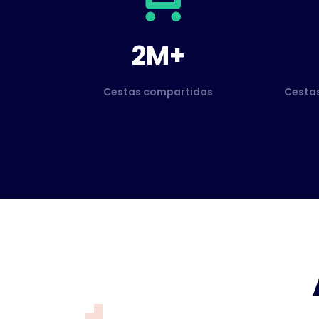
2M+
Cestas compartidas
Cesta