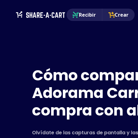
Recibir
Crear
Cómo compart
Adorama Carri
compra con a
Olvídate de las capturas de pantalla y las