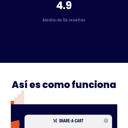
4.9
Media de 5k reseñas
Así es como funciona