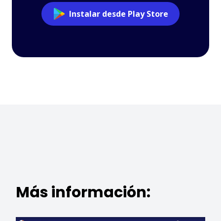
Instalar desde Play Store
Más información: