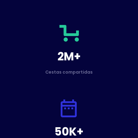
2M+
Cestas compartidas
50K+