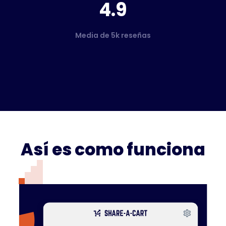
4.9
Media de 5k reseñas
Así es como funciona