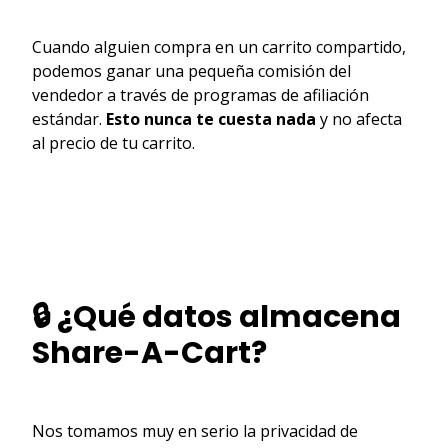
Cuando alguien compra en un carrito compartido,
podemos ganar una pequeña comisión del
vendedor a través de programas de afiliación
estándar.
Esto nunca te cuesta nada
y no afecta
al precio de tu carrito.
🔒 ¿Qué datos almacena
Share-A-Cart?
Nos tomamos muy en serio la privacidad de