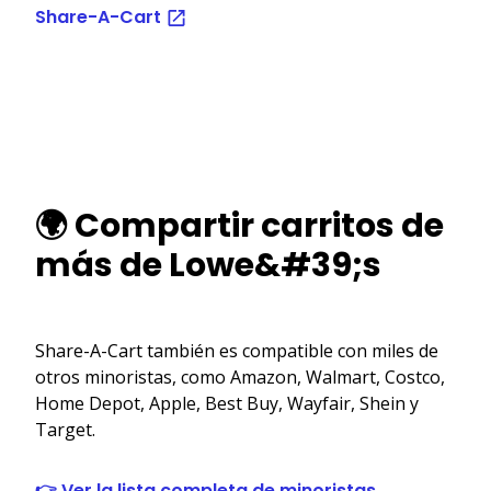
Share-A-Cart
🌍 Compartir carritos de
más de Lowe&#39;s
Share-A-Cart también es compatible con miles de
otros minoristas, como Amazon, Walmart, Costco,
Home Depot, Apple, Best Buy, Wayfair, Shein y
Target.
👉 Ver la lista completa de minoristas