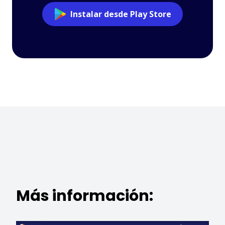
Instalar desde Play Store
Más información: