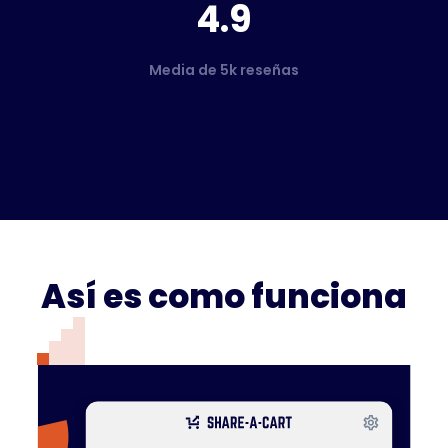
4.9
Media de 5k reseñas
Así es como funciona