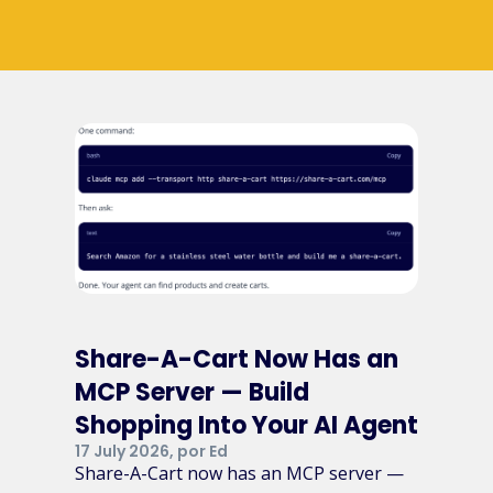
Share-A-Cart Now Has an
MCP Server — Build
Shopping Into Your AI Agent
17 July 2026, por Ed
Share-A-Cart now has an MCP server —