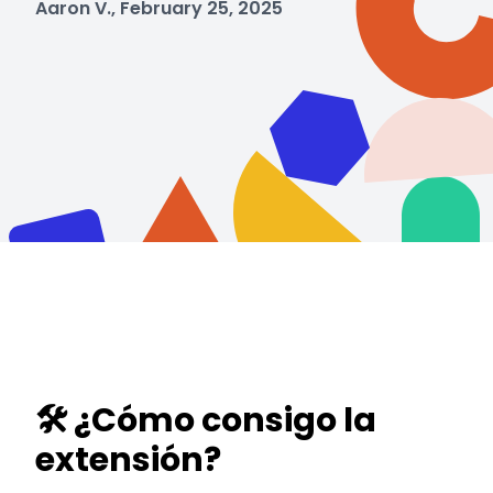
Aaron V., February 25, 2025
🛠️ ¿Cómo consigo la
extensión?