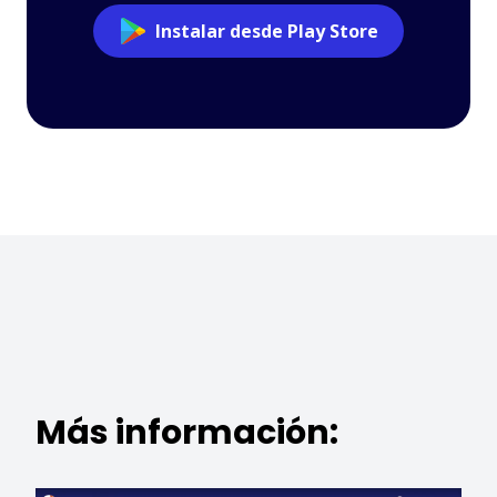
Instalar desde Play Store
Más información: