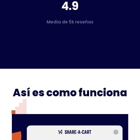
4.9
Media de 5k reseñas
Así es como funciona