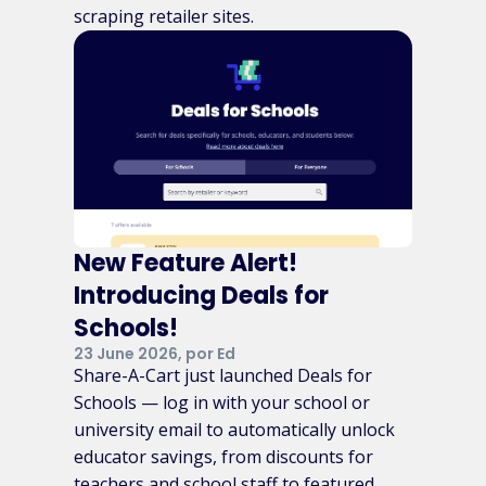
scraping retailer sites.
New Feature Alert!
Introducing Deals for
Schools!
23 June 2026, por Ed
Share-A-Cart just launched Deals for
Schools — log in with your school or
university email to automatically unlock
educator savings, from discounts for
teachers and school staff to featured