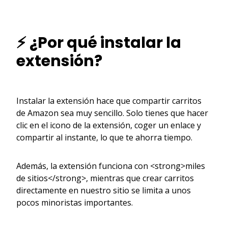
⚡ ¿Por qué instalar la
extensión?
Instalar la extensión hace que compartir carritos
de Amazon sea muy sencillo. Solo tienes que hacer
clic en el icono de la extensión, coger un enlace y
compartir al instante, lo que te ahorra tiempo.
Además, la extensión funciona con <strong>miles
de sitios</strong>, mientras que crear carritos
directamente en nuestro sitio se limita a unos
pocos minoristas importantes.