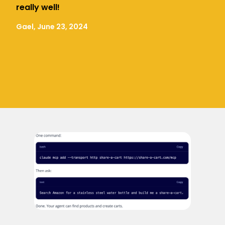
really well!
Gael, June 23, 2024