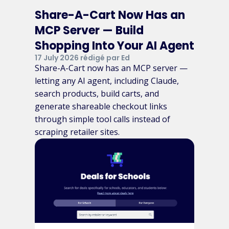
Share-A-Cart Now Has an
MCP Server — Build
Shopping Into Your AI Agent
17 July 2026 rédigé par Ed
Share-A-Cart now has an MCP server —
letting any AI agent, including Claude,
search products, build carts, and
generate shareable checkout links
through simple tool calls instead of
scraping retailer sites.