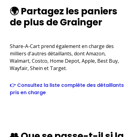
🌍 Partagez les paniers
de plus de Grainger
Share-A-Cart prend également en charge des
milliers d'autres détaillants, dont Amazon,
Walmart, Costco, Home Depot, Apple, Best Buy,
Wayfair, Shein et Target.
👉 Consultez la liste complète des détaillants
pris en charge
👥 Que se passe-t-il si la