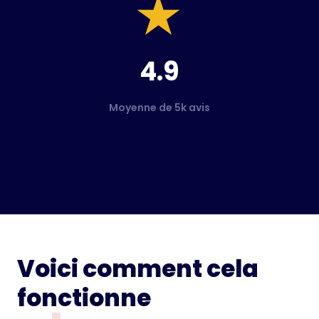
4.9
Moyenne de 5k avis
Voici comment cela
fonctionne