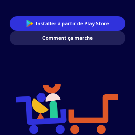
Installer à partir de Play Store
Comment ça marche