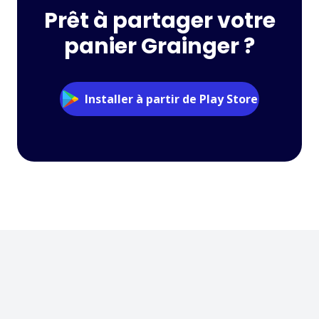
Prêt à partager votre
panier Grainger ?
Installer à partir de Play Store