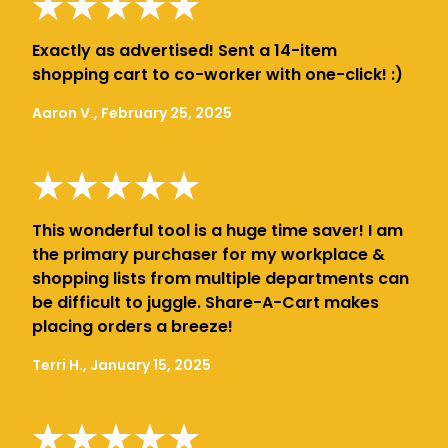
Exactly as advertised! Sent a 14-item
shopping cart to co-worker with one-click! :)
Aaron V., February 25, 2025
This wonderful tool is a huge time saver! I am
the primary purchaser for my workplace &
shopping lists from multiple departments can
be difficult to juggle. Share-A-Cart makes
placing orders a breeze!
Terri H., January 15, 2025