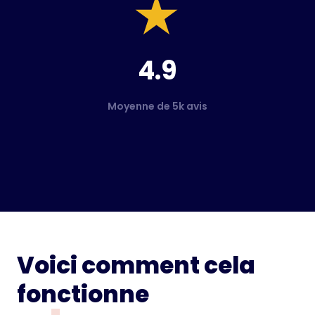
4.9
Moyenne de 5k avis
Voici comment cela
fonctionne