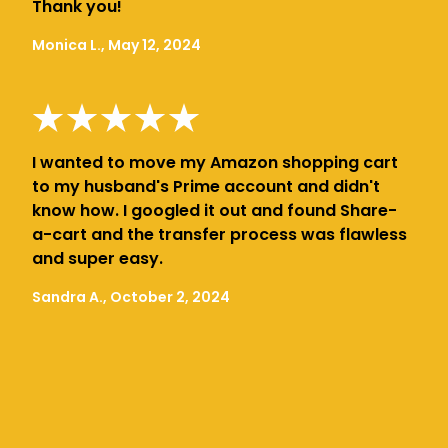
Thank you!
Monica L., May 12, 2024
I wanted to move my Amazon shopping cart
to my husband's Prime account and didn't
know how. I googled it out and found Share-
a-cart and the transfer process was flawless
and super easy.
Sandra A., October 2, 2024