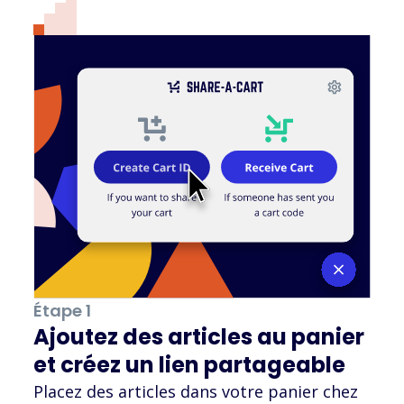
Étape 1
Ajoutez des articles au panier
et créez un lien partageable
Placez des articles dans votre panier chez