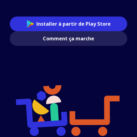
Installer à partir de Play Store
Comment ça marche