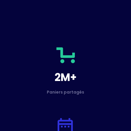
2M+
Paniers partagés