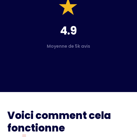
4.9
Moyenne de 5k avis
Voici comment cela
fonctionne