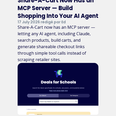
Share-A-Cart Now Has an
MCP Server — Build
Shopping Into Your AI Agent
17 July 2026 rédigé par Ed
Share-A-Cart now has an MCP server —
letting any AI agent, including Claude,
search products, build carts, and
generate shareable checkout links
through simple tool calls instead of
scraping retailer sites.