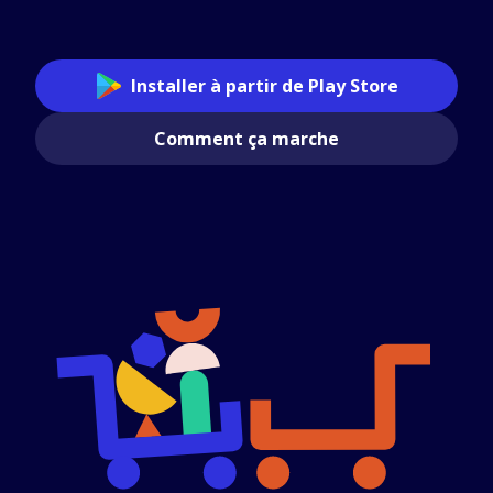
Installer à partir de Play Store
Comment ça marche