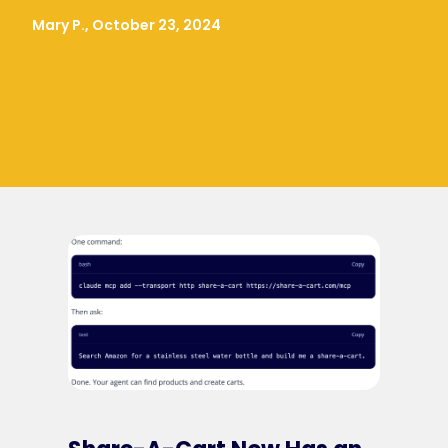
Mary P., October 23, 2024