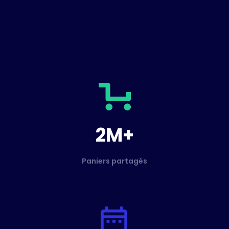
2M+
Paniers partagés