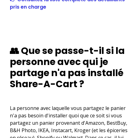
pris en charge
👥 Que se passe-t-il si la
personne avec qui je
partage n'a pas installé
Share-A-Cart ?
La personne avec laquelle vous partagez le panier
n'a pas besoin d'installer quoi que ce soit si vous
partagez un panier provenant d'Amazon, BestBuy,
B&H Photo, IKEA, Instacart, Kroger (et les épiceries
en réseau), Shopify ou Walmart. Dans ce cas, il lui