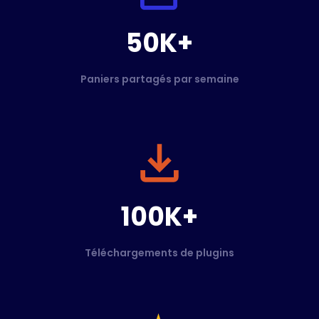
50K+
Paniers partagés par semaine
100K+
Téléchargements de plugins