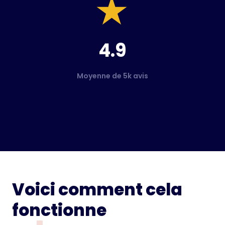
4.9
Moyenne de 5k avis
Voici comment cela
fonctionne