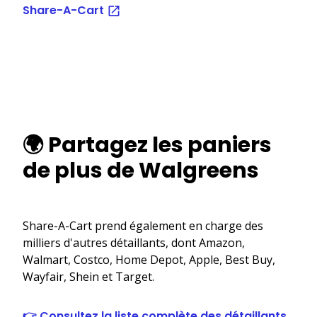
Share-A-Cart
🌍 Partagez les paniers
de plus de Walgreens
Share-A-Cart prend également en charge des
milliers d'autres détaillants, dont Amazon,
Walmart, Costco, Home Depot, Apple, Best Buy,
Wayfair, Shein et Target.
👉 Consultez la liste complète des détaillants