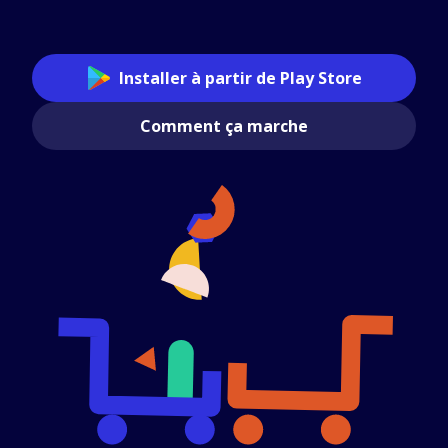
Installer à partir de Play Store
Comment ça marche