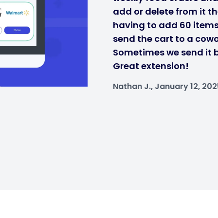
add or delete from it t
having to add 60 items 
send the cart to a cow
Sometimes we send it b
Great extension!
Nathan J., January 12, 202