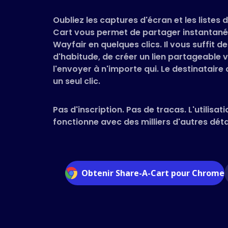
Oubliez les captures d'écran et les listes
Cart vous permet de partager instantané
Wayfair en quelques clics. Il vous suffit
d'habitude, de créer un lien partageable v
l'envoyer à n'importe qui. Le destinataire
un seul clic.
Pas d'inscription. Pas de tracas. L'utilisati
fonctionne avec des milliers d'autres détai
Obtenir Share-A-Cart pour Chrome