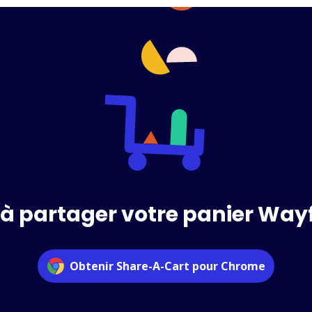
 à partager votre panier Wayf
Obtenir Share-A-Cart pour Chrome