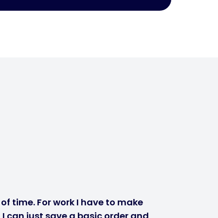
of time. For work I have to make
I can just save a basic order and