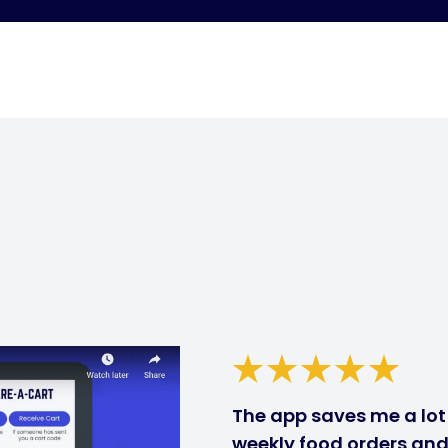
The app saves me a lot 
weekly food orders and 