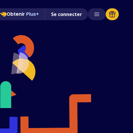
Obtenir
Plus+
Se connecter
Magasins pris en charge
FAQ
Guides d'utilisation
Français (French)