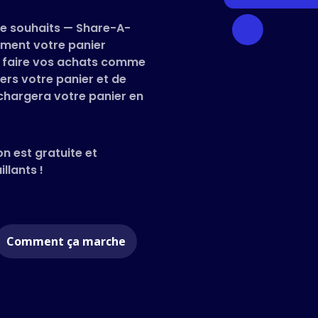
 de souhaits — Share-A-
ment votre panier
 de faire vos achats comme
ers votre panier et de
 chargera votre panier en
on est gratuite et
llants !
Comment ça marche