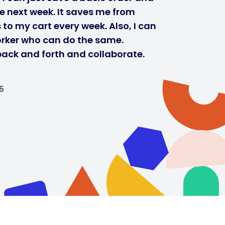
he next week. It saves me from
to my cart every week. Also, I can
orker who can do the same.
ack and forth and collaborate.
5