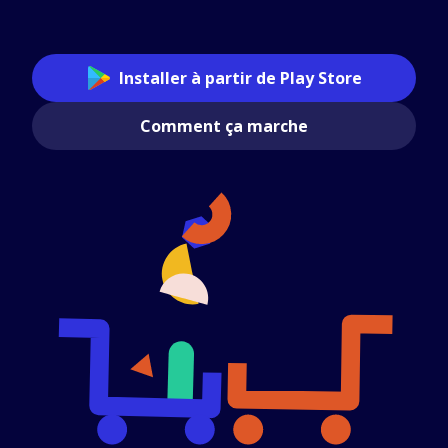
Installer à partir de Play Store
Comment ça marche