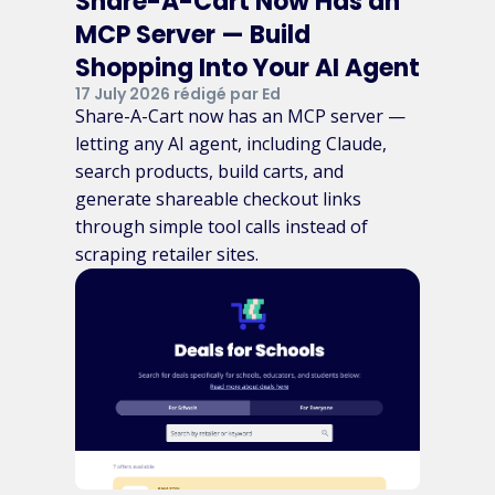
Share-A-Cart Now Has an
MCP Server — Build
Shopping Into Your AI Agent
17 July 2026 rédigé par Ed
Share-A-Cart now has an MCP server —
letting any AI agent, including Claude,
search products, build carts, and
generate shareable checkout links
through simple tool calls instead of
scraping retailer sites.