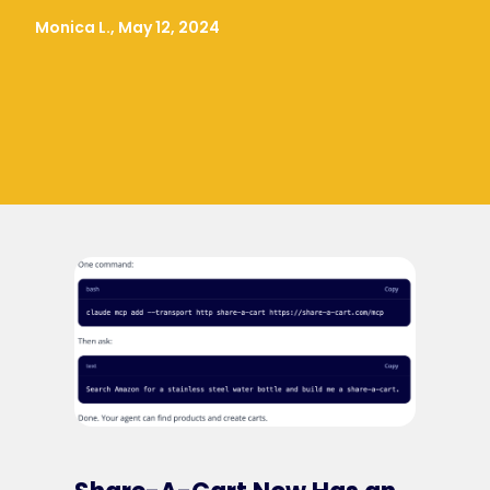
Monica L., May 12, 2024