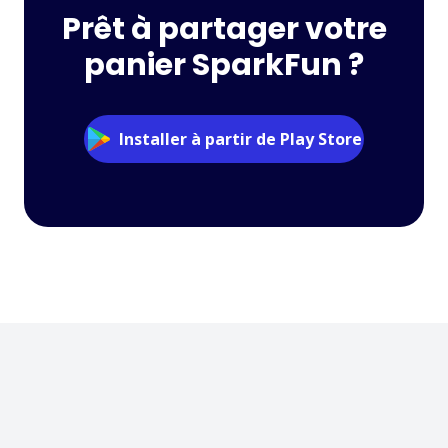
Prêt à partager votre
panier SparkFun ?
Installer à partir de Play Store