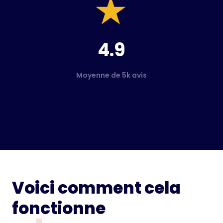
4.9
Moyenne de 5k avis
Voici comment cela
fonctionne