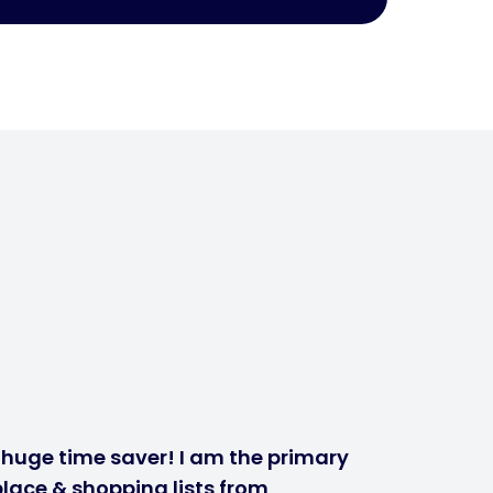
a huge time saver! I am the primary
lace & shopping lists from