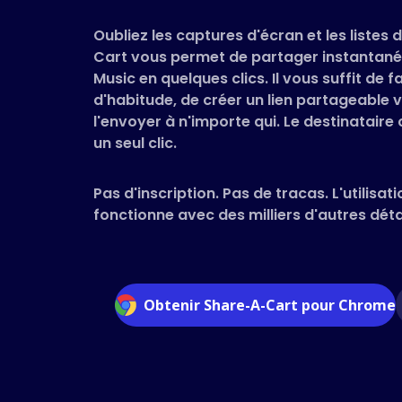
Oubliez les captures d'écran et les listes
Cart vous permet de partager instantan
Music en quelques clics. Il vous suffit de
d'habitude, de créer un lien partageable v
l'envoyer à n'importe qui. Le destinataire
un seul clic.
Pas d'inscription. Pas de tracas. L'utilisati
fonctionne avec des milliers d'autres détai
Obtenir Share-A-Cart pour Chrome