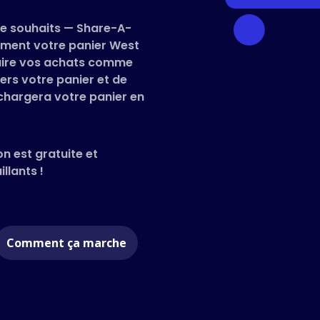
 de souhaits — Share-A-
ément votre panier West
 faire vos achats comme
ers votre panier et de
 chargera votre panier en
on est gratuite et
llants !
Comment ça marche