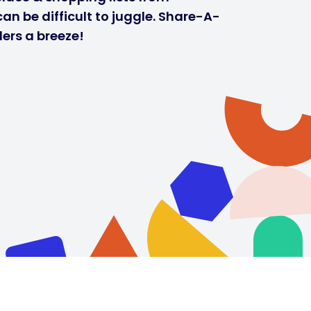
n be difficult to juggle. Share-A-
ers a breeze!