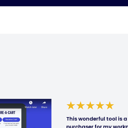
This wonderful tool is 
purchaser for my workp