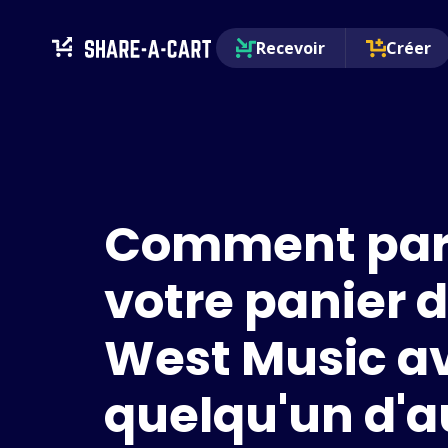
Recevoir
Créer
Comment par
votre panier 
West Music a
quelqu'un d'a