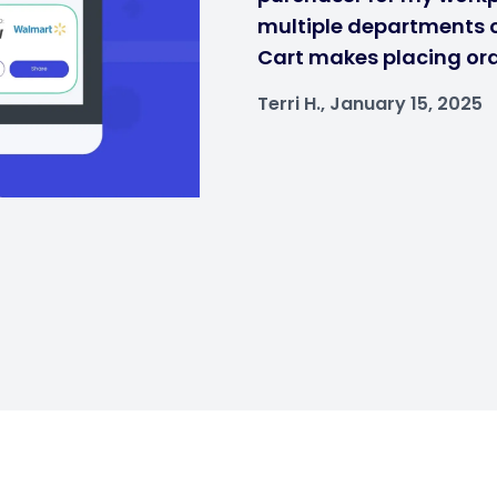
multiple departments ca
Cart makes placing ord
Terri H., January 15, 2025