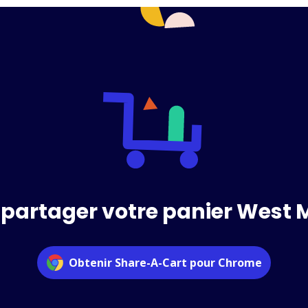
 partager votre panier West 
Obtenir Share-A-Cart pour Chrome