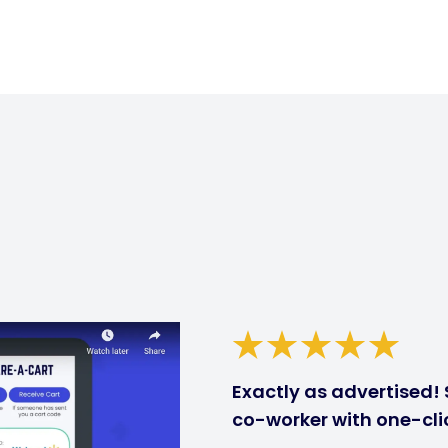
Exactly as advertised! 
co-worker with one-clic