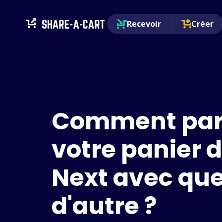
Recevoir
Créer
Comment par
votre panier 
Next avec qu
d'autre ?