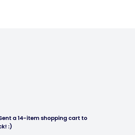
Sent a 14-item shopping cart to
k! :)