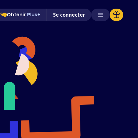
Obtenir
Plus+
Se connecter
Magasins pris en charge
FAQ
Guides d'utilisation
Français (French)