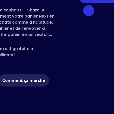
 de souhaits — Share-A-
ment votre panier Next en
s achats comme d'habitude,
nier et de l'envoyer à
re panier en un seul clic.
on est gratuite et
llants !
Comment ça marche