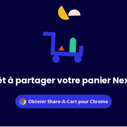
êt à partager votre panier Nex
Obtenir Share-A-Cart pour Chrome