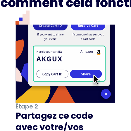
i comment cela fonct
Étape 2
Partagez ce code
avec votre/vos