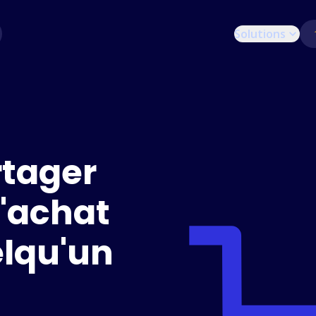
Solutions
tager
d'achat
elqu'un