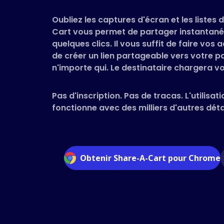
Oubliez les captures d'écran et les listes
Cart vous permet de partager instantané
quelques clics. Il vous suffit de faire vo
de créer un lien partageable vers votre pa
n'importe qui. Le destinataire chargera vot
Pas d'inscription. Pas de tracas. L'utilisati
fonctionne avec des milliers d'autres détai
Obtenir Share-A-Cart pour Chrome