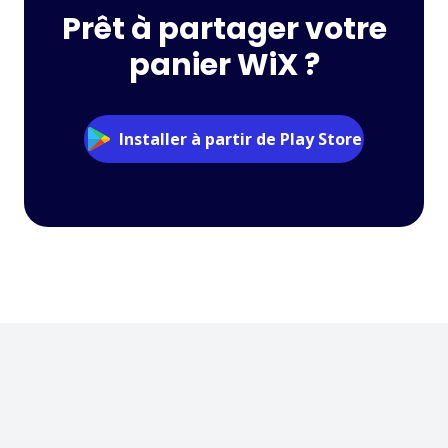
Prêt à partager votre
panier WiX ?
Installer à partir de Play Store