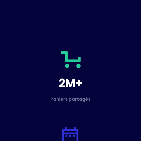
2M+
Paniers partagés