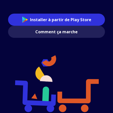
Installer à partir de Play Store
Comment ça marche