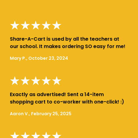
Share-A-Cart is used by all the teachers at
our school. It makes ordering SO easy for me!
Mary P., October 23, 2024
Exactly as advertised! Sent a 14-item
shopping cart to co-worker with one-click! :)
Aaron V., February 25, 2025