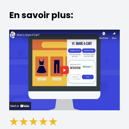
En savoir plus: