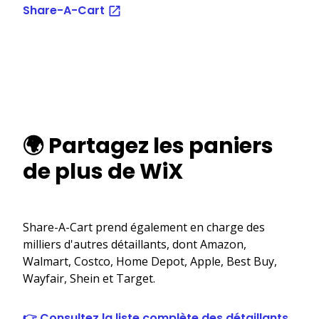
Share-A-Cart
🌍 Partagez les paniers
de plus de WiX
Share-A-Cart prend également en charge des
milliers d'autres détaillants, dont Amazon,
Walmart, Costco, Home Depot, Apple, Best Buy,
Wayfair, Shein et Target.
👉 Consultez la liste complète des détaillants