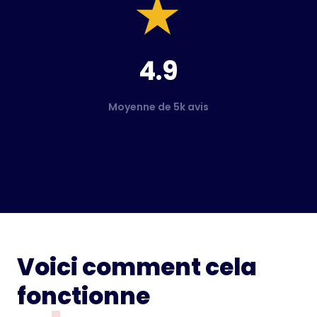
4.9
Moyenne de 5k avis
Voici comment cela
fonctionne