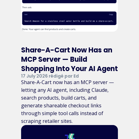
Share-A-Cart Now Has an
MCP Server — Build
Shopping Into Your AI Agent
17 July 2026 rédigé par Ed
Share-A-Cart now has an MCP server —
letting any AI agent, including Claude,
search products, build carts, and
generate shareable checkout links
through simple tool calls instead of
scraping retailer sites.