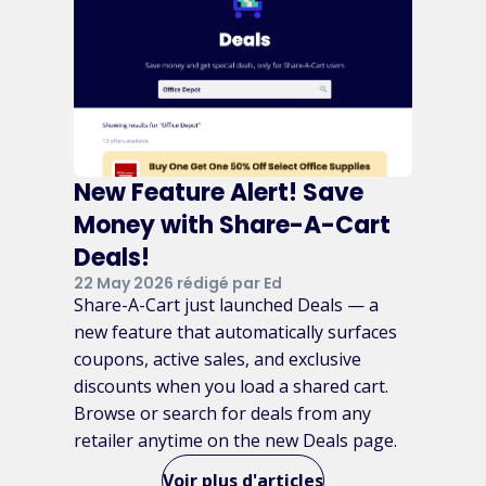
New Feature Alert! Save
Money with Share-A-Cart
Deals!
22 May 2026 rédigé par Ed
Share-A-Cart just launched Deals — a
new feature that automatically surfaces
coupons, active sales, and exclusive
discounts when you load a shared cart.
Browse or search for deals from any
retailer anytime on the new Deals page.
Voir plus d'articles