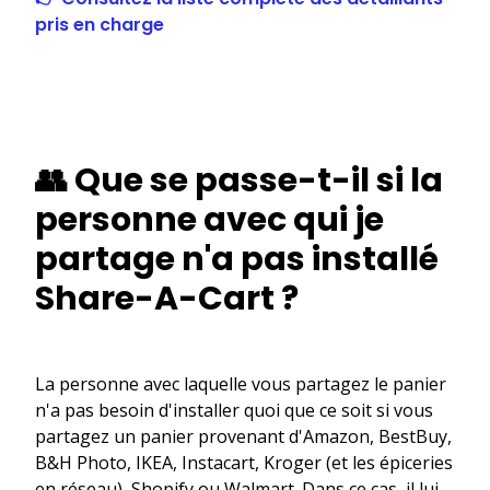
pris en charge
👥 Que se passe-t-il si la
personne avec qui je
partage n'a pas installé
Share-A-Cart ?
La personne avec laquelle vous partagez le panier
n'a pas besoin d'installer quoi que ce soit si vous
partagez un panier provenant d'Amazon, BestBuy,
B&H Photo, IKEA, Instacart, Kroger (et les épiceries
en réseau), Shopify ou Walmart. Dans ce cas, il lui