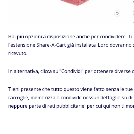
Hai più opzioni a disposizione anche per condividere. Ti 
l'estensione Share-A-Cart già installata. Loro dovranno sol
ricevuto.
In alternativa, clicca su "Condividi" per ottenere diverse o
Tieni presente che tutto questo viene fatto senza le tu
raccoglie, memorizza o condivide nessun dettaglio su di te
neppure parte di reti pubblicitarie, per cui qui non ti m