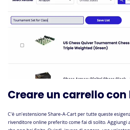
Creare un carrello con
C'è un'estensione Share-A-Cart per tutte queste esigenze
rivenditore online preferito come fai di solito. Aggiungi ar