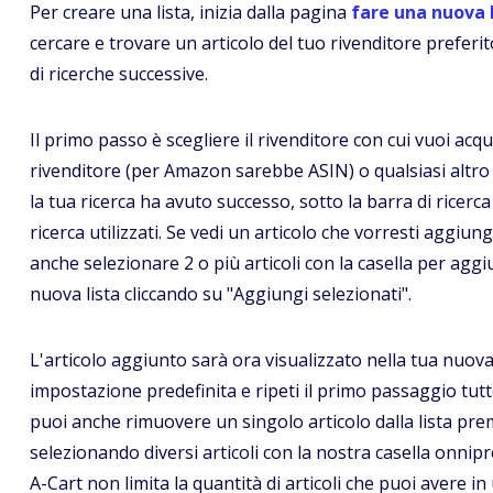
Per creare una lista, inizia dalla pagina
fare una nuova 
cercare e trovare un articolo del tuo rivenditore preferito
di ricerche successive.
Il primo passo è scegliere il rivenditore con cui vuoi acqui
rivenditore (per Amazon sarebbe ASIN) o qualsiasi altro 
la tua ricerca ha avuto successo, sotto la barra di ricerca v
ricerca utilizzati. Se vedi un articolo che vorresti aggiu
anche selezionare 2 o più articoli con la casella per aggiun
nuova lista cliccando su "Aggiungi selezionati".
L'articolo aggiunto sarà ora visualizzato nella tua nuova 
impostazione predefinita e ripeti il primo passaggio tutt
puoi anche rimuovere un singolo articolo dalla lista pr
selezionando diversi articoli con la nostra casella onnip
A-Cart non limita la quantità di articoli che puoi avere in