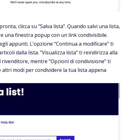
pronta, clicca su "Salva lista". Quando salvi una lista,
e una finestra popup con un link condivisibile.
 negli appunti. L'opzione "Continua a modificare" ti
oli dalla lista. "Visualizza lista" ti reindirizza alla
el rivenditore, mentre "Opzioni di condivisione" ti
e altri modi per condividere la tua lista appena