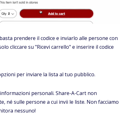
basta prendere il codice e inviarlo alle persone con
o cliccare su "Ricevi carrello" e inserire il codice
pzioni per inviare la lista al tuo pubblico.
e informazioni personali. Share-A-Cart non
, né sulle persone a cui invii le liste. Non facciamo
onitora nessuno!