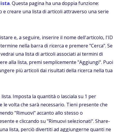
lista
. Questa pagina ha una doppia funzione:
 e creare una lista di articoli attraverso una serie
stare e, a seguire, inserire il nome dell'articolo, l'ID
termine nella barra di ricerca e premere "Cerca". Se
edrai una lista di articoli associati ai termini di
ngere alla lista, premi semplicemente "Aggiungi". Puoi
gere più articoli dai risultati della ricerca nella tua
lista. Imposta la quantità o lasciala su 1 per
e le volta che sarà necessario. Tieni presente che
emendo "Rimuovi" accanto allo stesso o
resente e cliccando su "Rimuovi selezionati". Share-
 una lista, perciò divertiti ad aggiungerne quanti ne