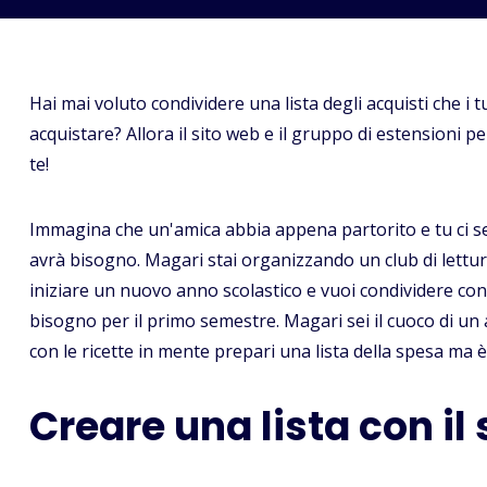
Hai mai voluto condividere una lista degli acquisti che i t
acquistare? Allora il sito web e il gruppo di estensioni 
te!
Immagina che un'amica abbia appena partorito e tu ci sei
avrà bisogno. Magari stai organizzando un club di lettura 
iniziare un nuovo anno scolastico e vuoi condividere con i
bisogno per il primo semestre. Magari sei il cuoco di un a
con le ricette in mente prepari una lista della spesa ma è
Creare una lista con il