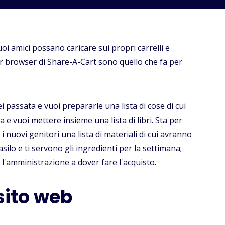
uoi amici possano caricare sui propri carrelli e
per browser di Share-A-Cart sono quello che fa per
 passata e vuoi prepararle una lista di cose di cui
e vuoi mettere insieme una lista di libri. Sta per
 nuovi genitori una lista di materiali di cui avranno
silo e ti servono gli ingredienti per la settimana;
 l'amministrazione a dover fare l'acquisto.
 sito web