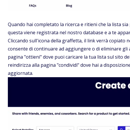
Quando hai completato la ricerca e ritieni che la lista sia 
questa viene registrata nel nostro database e a te appar
Cliccando sull'icona della graffetta, il link verrà copiato
consente di continuare ad aggiungere o di eliminare gli artic
pagina "ottieni" dove puoi caricare la tua lista sul sito d
reindirizza alla pagina "condividi" dove hai a disposizion
aggiornata.