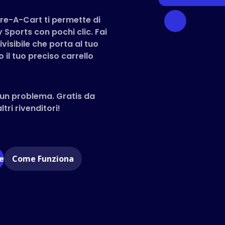
are-A-Cart ti permette di
 Sports con pochi clic. Fai
visibile che porta al tuo
 il tuo preciso carrello
un problema. Gratis da
tri rivenditori!
e
Come Funziona