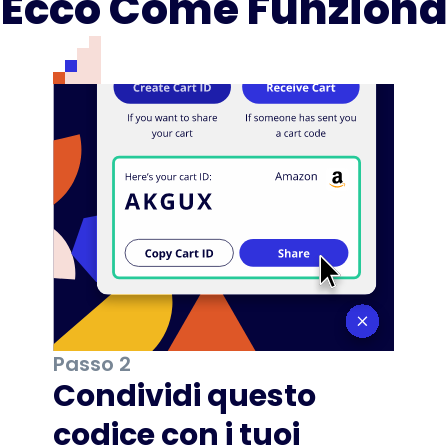
Ecco Come Funziona
Passo 2
Condividi questo
codice con i tuoi