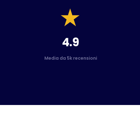
4.9
Media da 5k recensioni