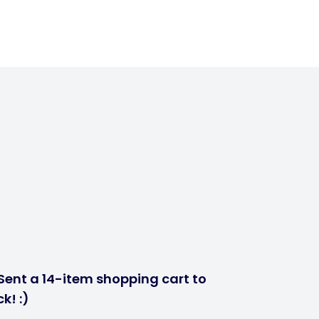
Sent a 14-item shopping cart to
k! :)