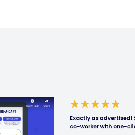
Exactly as advertised! 
co-worker with one-clic