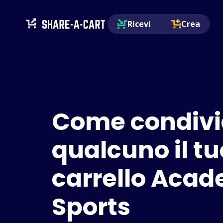
Ricevi
Crea
Come condivi
qualcuno il tu
carrello Aca
Sports