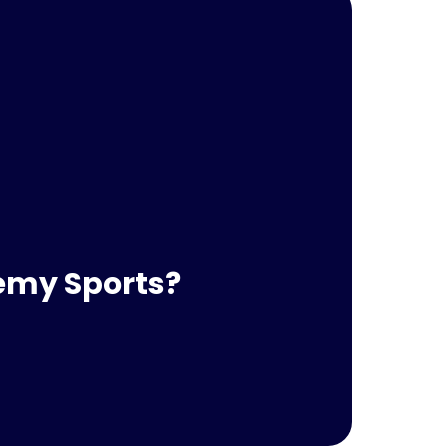
demy Sports?