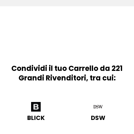
Condividi il tuo Carrello da 221
Grandi Rivenditori, tra cui:
BLICK
DSW