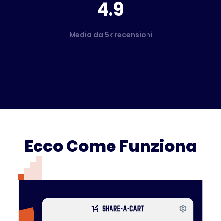
4.9
Media da 5k recensioni
Ecco Come Funziona