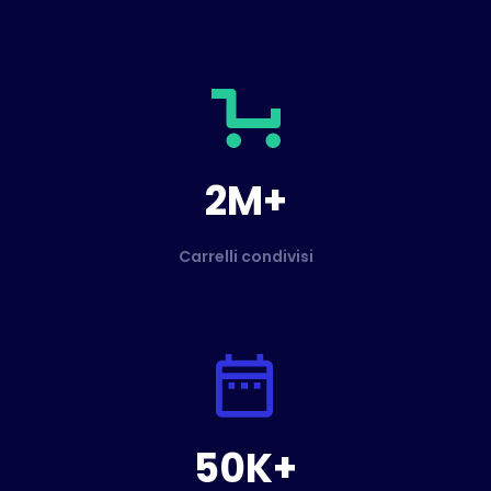
2M+
Carrelli condivisi
50K+