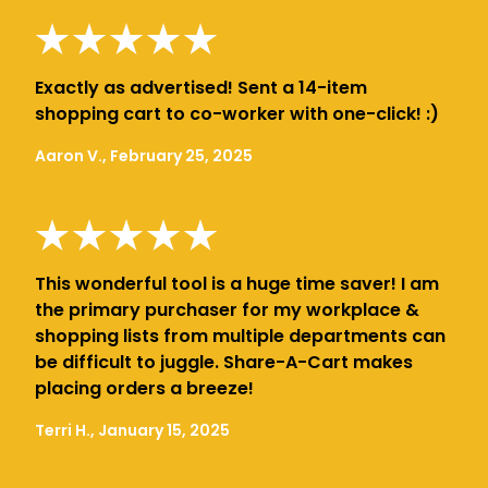
Exactly as advertised! Sent a 14-item
shopping cart to co-worker with one-click! :)
Aaron V., February 25, 2025
This wonderful tool is a huge time saver! I am
the primary purchaser for my workplace &
shopping lists from multiple departments can
be difficult to juggle. Share-A-Cart makes
placing orders a breeze!
Terri H., January 15, 2025