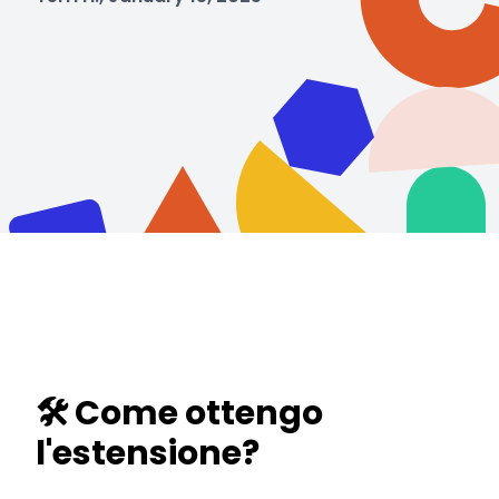
🛠️ Come ottengo
l'estensione?