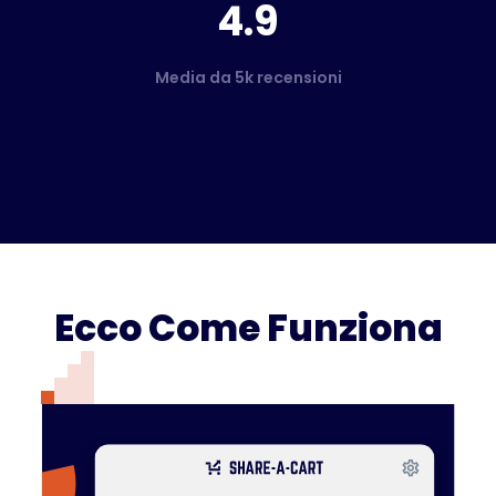
4.9
Media da 5k recensioni
Ecco Come Funziona