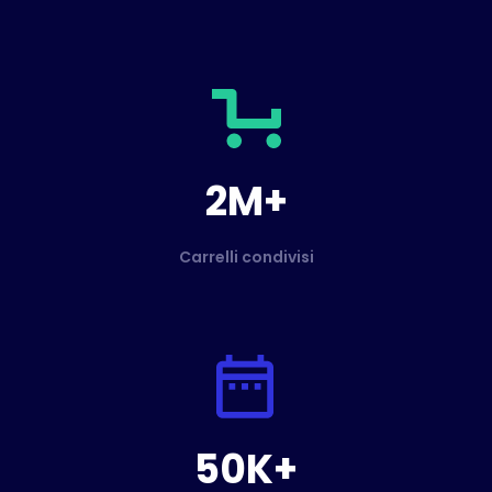
2M+
Carrelli condivisi
50K+