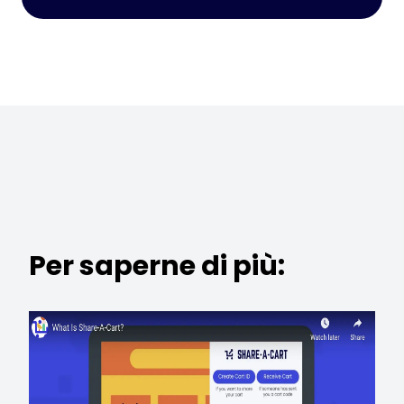
Per saperne di più: