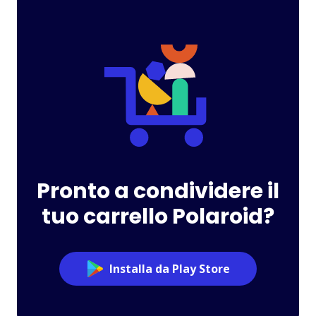
Pronto a condividere il
tuo carrello Polaroid?
Installa da Play Store