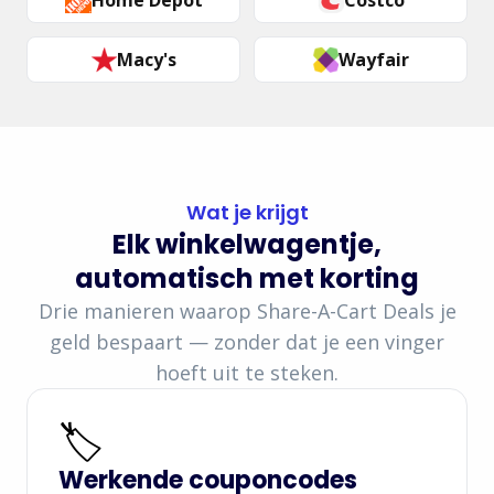
Home Depot
Costco
Macy's
Wayfair
Wat je krijgt
Elk winkelwagentje,
automatisch met korting
Drie manieren waarop Share-A-Cart Deals je
geld bespaart — zonder dat je een vinger
hoeft uit te steken.
🏷️
Werkende couponcodes