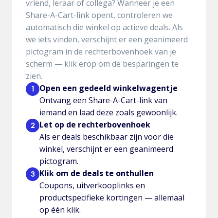
vriend, leraar of collega? Wanneer je een
Share-A-Cart-link opent, controleren we
automatisch die winkel op actieve deals. Als
we iets vinden, verschijnt er een geanimeerd
pictogram in de rechterbovenhoek van je
scherm — klik erop om de besparingen te
zien.
Open een gedeeld winkelwagentje
1
Ontvang een Share-A-Cart-link van
iemand en laad deze zoals gewoonlijk.
Let op de rechterbovenhoek
2
Als er deals beschikbaar zijn voor die
winkel, verschijnt er een geanimeerd
pictogram.
Klik om de deals te onthullen
3
Coupons, uitverkooplinks en
productspecifieke kortingen — allemaal
op één klik.