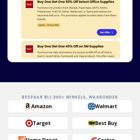
BESPAAR BIJ 200+ WINKELS, WAARONDER
Amazon
Walmart
Target
Best Buy