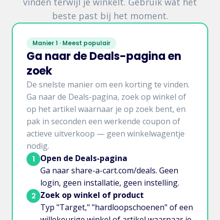
vinden terwijl je winkelt. Gebruik wat het
beste past bij het moment.
Manier 1 · Meest populair
Ga naar de Deals-pagina en
zoek
De snelste manier om een korting te vinden.
Ga naar de Deals-pagina, zoek op winkel of
op het artikel waarnaar je op zoek bent, en
pak in seconden een werkende coupon of
actieve uitverkoop — geen winkelwagentje
nodig.
Open de Deals-pagina
1
Ga naar share-a-cart.com/deals. Geen
login, geen installatie, geen instelling.
Zoek op winkel of product
2
Typ "Target," "hardloopschoenen" of een
willekeurige winkel of artikel waarnaar je