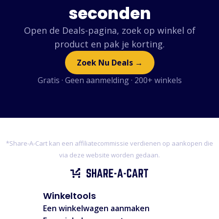
seconden
Open de Deals-pagina, zoek op winkel of
product en pak je korting.
Zoek Nu Deals →
Gratis · Geen aanmelding · 200+ winkels
*Share-A-Cart kan een affiliatecommissie verdienen op aankopen die
via deze website worden gedaan.
Winkeltools
Een winkelwagen aanmaken