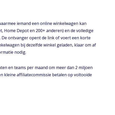
e waarmee iemand een online winkelwagen kan
t, Home Depot en 200+ anderen) en de volledige
 De ontvanger opent de link of voert een korte
nkelwagen bij dezelfde winkel geladen, klaar om af
ormatie nodig.
enten en teams per maand om meer dan 2 miljoen
n kleine affiliatecommissie betalen op voltooide