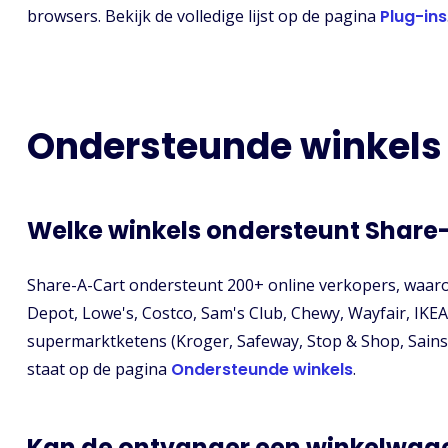
browsers. Bekijk de volledige lijst op de pagina
Plug-ins
Ondersteunde winkels
Welke winkels ondersteunt Share
Share-A-Cart ondersteunt 200+ online verkopers, waar
Depot, Lowe's, Costco, Sam's Club, Chewy, Wayfair, IKEA,
supermarktketens (Kroger, Safeway, Stop & Shop, Sainsbu
staat op de pagina
Ondersteunde winkels
.
Kan de ontvanger een winkelwag