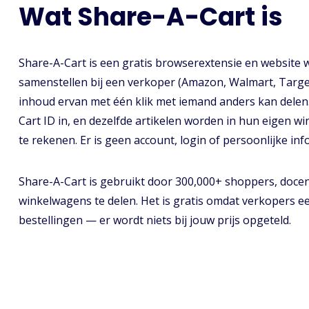
Wat Share-A-Cart is
Share-A-Cart is een gratis browserextensie en websit
samenstellen bij een verkoper (Amazon, Walmart, Targe
inhoud ervan met één klik met iemand anders kan delen.
Cart ID in, en dezelfde artikelen worden in hun eigen wi
te rekenen. Er is geen account, login of persoonlijke inf
Share-A-Cart is gebruikt door 300,000+ shoppers, doc
winkelwagens te delen. Het is gratis omdat verkopers ee
bestellingen — er wordt niets bij jouw prijs opgeteld.