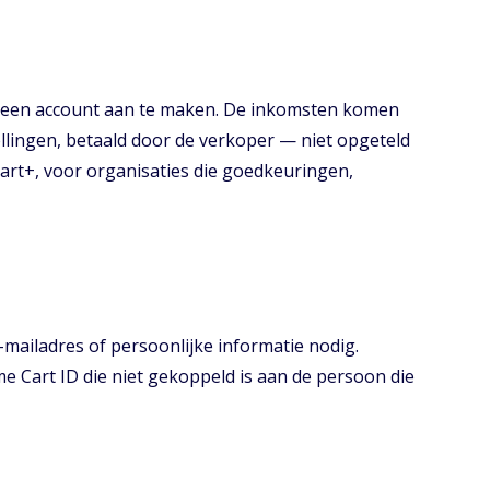
ft geen account aan te maken. De inkomsten komen
ellingen, betaald door de verkoper — niet opgeteld
-Cart+, voor organisaties die goedkeuringen,
e-mailadres of persoonlijke informatie nodig.
 Cart ID die niet gekoppeld is aan de persoon die