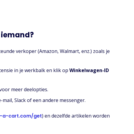
t iemand?
teunde verkoper (Amazon, Walmart, enz.) zoals je
ensie in je werkbalk en klik op
Winkelwagen-ID
voor meer deelopties.
 e-mail, Slack of een andere messenger.
-a-cart.com/get
) en dezelfde artikelen worden