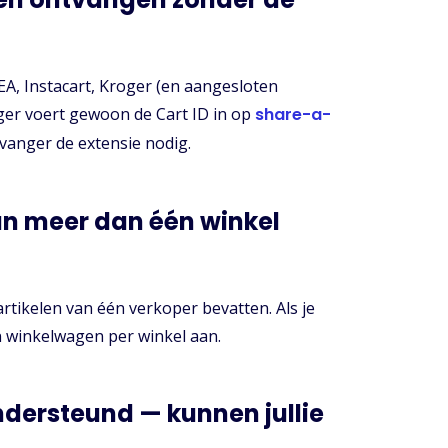
EA, Instacart, Kroger (en aangesloten
ger voert gewoon de Cart ID in op
share-a-
tvanger de extensie nodig.
an meer dan één winkel
rtikelen van één verkoper bevatten. Als je
n winkelwagen per winkel aan.
ondersteund — kunnen jullie