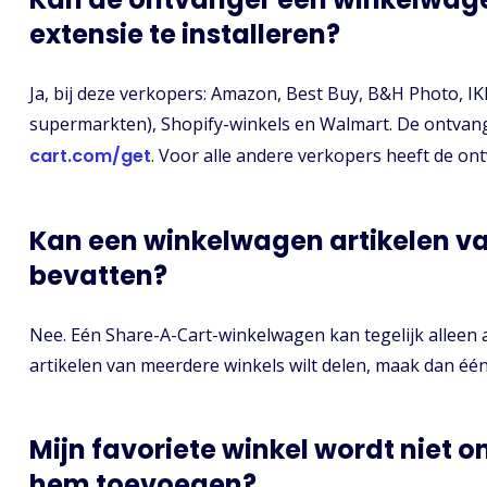
extensie te installeren?
Ja, bij deze verkopers: Amazon, Best Buy, B&H Photo, IK
supermarkten), Shopify-winkels en Walmart. De ontvan
cart.com/get
. Voor alle andere verkopers heeft de on
Kan een winkelwagen artikelen v
bevatten?
Nee. Eén Share-A-Cart-winkelwagen kan tegelijk alleen a
artikelen van meerdere winkels wilt delen, maak dan éé
Mijn favoriete winkel wordt niet 
hem toevoegen?