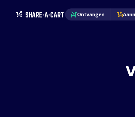
Ontvangen
Aan
V