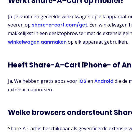
Werkt Share-A-Cart op mobiel?
Ja. Je kunt een gedeelde winkelwagen op elk apparaat on
voeren op
share-a-cart.com/get
. Een winkelwagen h
makkelijkst in een desktopbrowser met de extensie geïn
winkelwagen aanmaken
op elk apparaat gebruiken.
Heeft Share-A-Cart iPhone- of A
Ja. We hebben gratis apps voor
iOS
en
Android
die de m
extensie nabootsen.
Welke browsers ondersteunt Sha
Share-A-Cart is beschikbaar als geverifieerde extensie