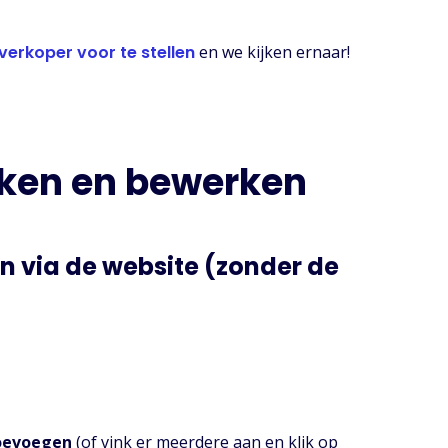
erkoper voor te stellen
en we kijken ernaar!
en en bewerken
n via de website (zonder de
oevoegen
(of vink er meerdere aan en klik op