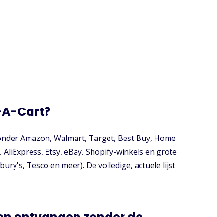
.
-A-Cart?
onder Amazon, Walmart, Target, Best Buy, Home
 AliExpress, Etsy, eBay, Shopify-winkels en grote
ry's, Tesco en meer). De volledige, actuele lijst
en ontvangen zonder de