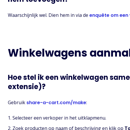
Waarschijnlijk wel. Dien hem in via de
enquête om een v
Winkelwagens aanmak
Hoe stel ik een winkelwagen same
extensie)?
Gebruik
share-a-cart.com/make
:
Selecteer een verkoper in het uitklapmenu.
Zoek producten op naam of beschrijving en klik op
T