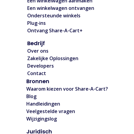
Een winkelwagen aanmaken
Een winkelwagen ontvangen
Ondersteunde winkels
Plug-ins
Ontvang Share-A-Cart+
Bedrijf
Over ons
Zakelijke Oplossingen
Developers
Contact
Bronnen
Waarom kiezen voor Share-A-Cart?
Blog
Handleidingen
Veelgestelde vragen
Wijzigingslog
Juridisch