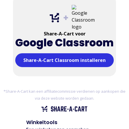
Share-A-Cart voor
Google Classroom
Share-A-Cart Classroom installeren
*Share-A-Cart kan een affiliatecommissie verdienen op aankopen die
via deze website worden gedaan.
Winkeltools