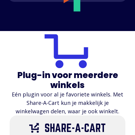
Ondersteunde winkels
Veelgestelde vragen
Handleidingen
Nederlands (Dutch)
Plug-in voor meerdere
winkels
Eén plugin voor al je favoriete winkels. Met
Share-A-Cart kun je makkelijk je
winkelwagen delen, waar je ook winkelt.