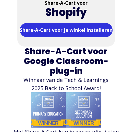
Share-A-Cart voor
Shopify
Share-A-Cart voor je winkel installeren
Share-A-Cart voor
Google Classroom-
plug-in
Winnaar van de Tech & Learnings
2025 Back to School Award!
Met Share-A-Cart kun je eenvoudig lijsten