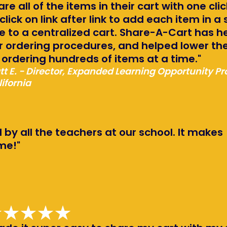
are all of the items in their cart with one cl
 click on link after link to add each item in
e to a centralized cart. Share-A-Cart has h
r ordering procedures, and helped lower the
 ordering hundreds of items at a time."
t E. - Director, Expanded Learning Opportunity P
ifornia
 by all the teachers at our school. It makes
me!"