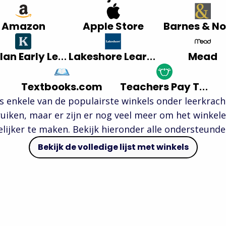
Amazon
Apple Store
Barnes & No
Kaplan Early Learning Company
Lakeshore Learning
Mead
Textbooks.com
Teachers Pay Teachers
hts enkele van de populairste winkels onder leerkrach
ruiken, maar er zijn er nog veel meer om het winkele
ijker te maken. Bekijk hieronder alle ondersteunde
Bekijk de volledige lijst met winkels