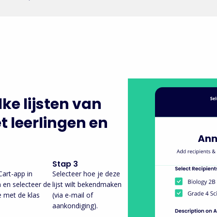
ke lijsten van
 leerlingen en
Stap 3
art-app in
Selecteer hoe je deze
 en selecteer de
lijst wilt bekendmaken
e met de klas
(via e-mail of
aankondiging).