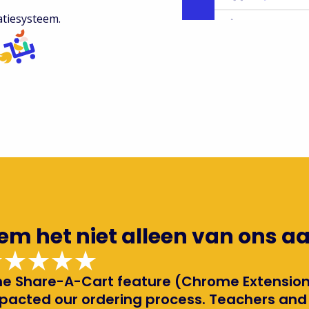
atiesysteem.
m het niet alleen van ons aa
he Share-A-Cart feature (Chrome Extension
pacted our ordering process. Teachers and 