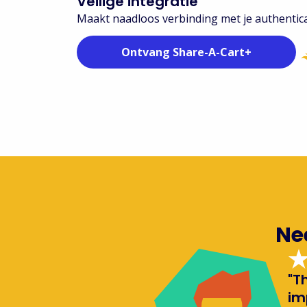
Veilige integratie
Maakt naadloos verbinding met je authentic
Ontvang Share-A-Cart+
Nee
"T
im