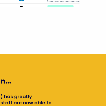
n...
) has greatly
staff are now able to