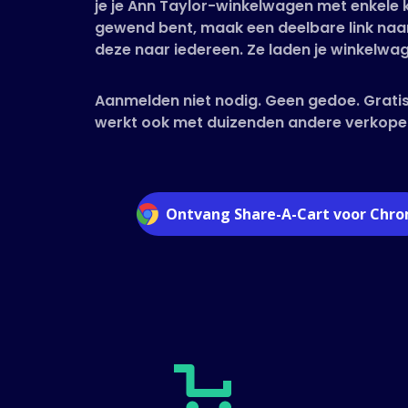
je je Ann Taylor-winkelwagen met enkele k
gewend bent, maak een deelbare link naar
deze naar iedereen. Ze laden je winkelwag
Aanmelden niet nodig. Geen gedoe. Gratis
werkt ook met duizenden andere verkope
Ontvang Share-A-Cart voor Chr