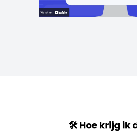
🛠️ Hoe krijg ik