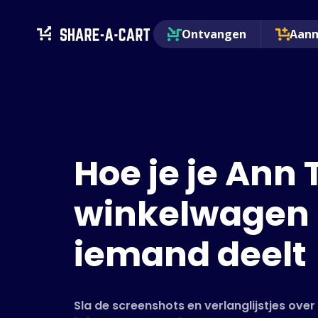
Ontvangen
Aan
Hoe je je Ann 
winkelwagen
iemand deelt
Sla de screenshots en verlanglijstjes ove