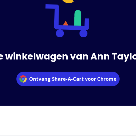
e winkelwagen van Ann Taylo
Ontvang Share-A-Cart voor Chrome