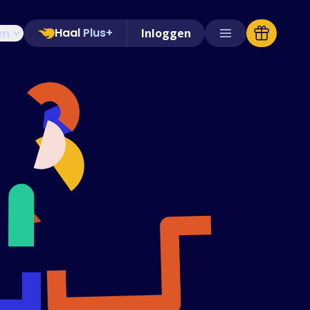
Haal
Plus+
en
Inloggen
Ondersteunde winkels
Veelgestelde vragen
Handleidingen
Nederlands (Dutch)