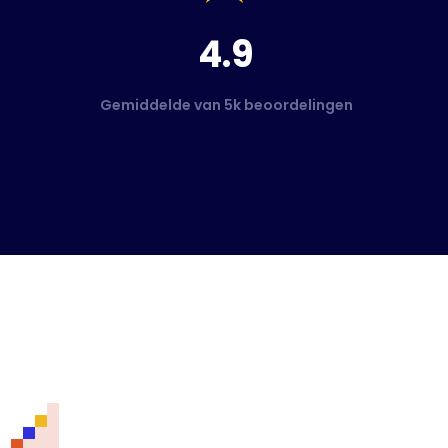
4.9
Gemiddelde van 5k beoordelingen