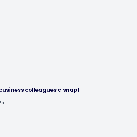
business colleagues a snap!
25