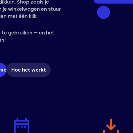
likken. Shop zoals je
 je winkelwagen en stuur
en met één klik.
 te gebruiken — en het
rs!
ome
Hoe het werkt