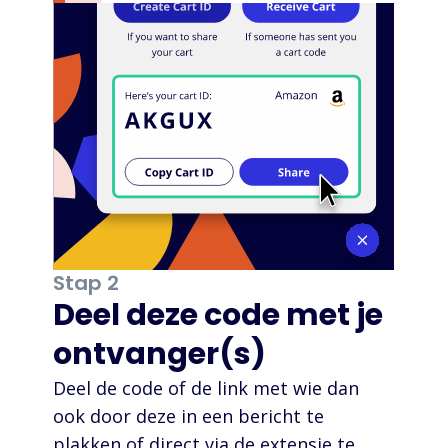
Stap 2
Deel deze code met je
ontvanger(s)
Deel de code of de link met wie dan
ook door deze in een bericht te
plakken of direct via de extensie te