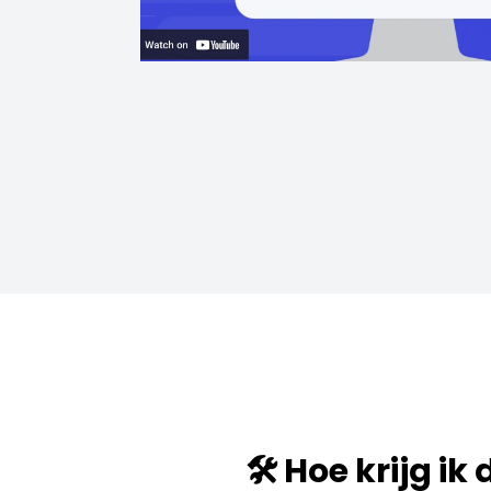
🛠️ Hoe krijg ik