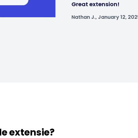
Great extension!
Nathan J., January 12, 202
 de extensie?