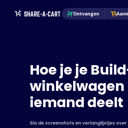
Ontvangen
Aan
Hoe je je Build
winkelwagen
iemand deelt
Sla de screenshots en verlanglijstjes ove