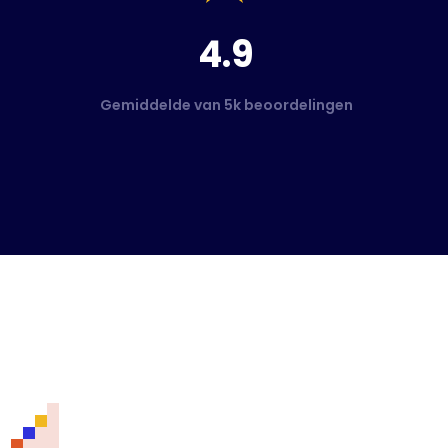
4.9
Gemiddelde van 5k beoordelingen