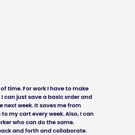
of time. For work I have to make
I can just save a basic order and
he next week. It saves me from
to my cart every week. Also, I can
orker who can do the same.
ack and forth and collaborate.