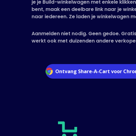
je je Build-winkelwagen met enkele klikke
bent, maak een deelbare link naar je win
naar iedereen. Ze laden je winkelwagen me
Aanmelden niet nodig. Geen gedoe. Gratis
werkt ook met duizenden andere verkope
Ontvang Share-A-Cart voor Chr