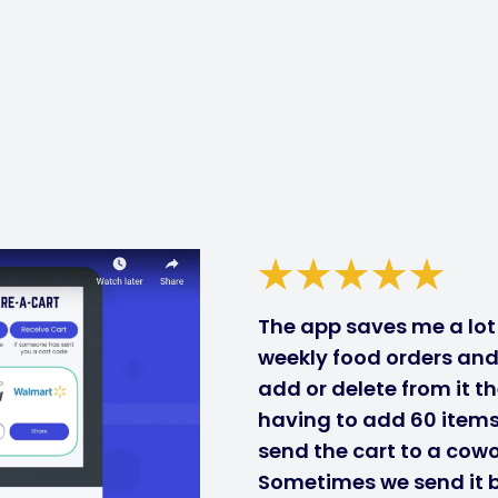
The app saves me a lot 
weekly food orders and 
add or delete from it t
having to add 60 items 
send the cart to a cow
Sometimes we send it b