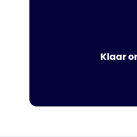
Klaar o