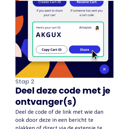
Stap 2
Deel deze code met je
ontvanger(s)
Deel de code of de link met wie dan
ook door deze in een bericht te
plakken of direct via de extensie te