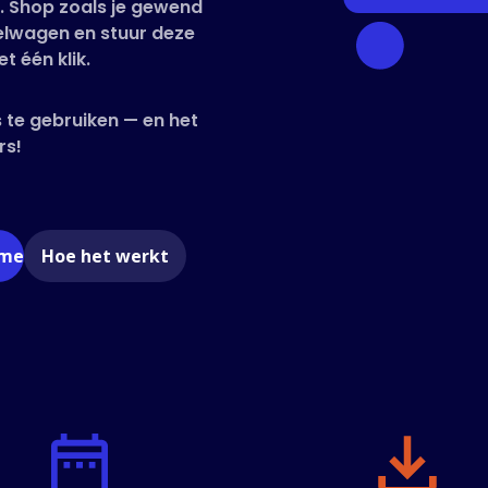
n. Shop zoals je gewend
kelwagen en stuur deze
t één klik.
 te gebruiken — en het
rs!
ome
Hoe het werkt