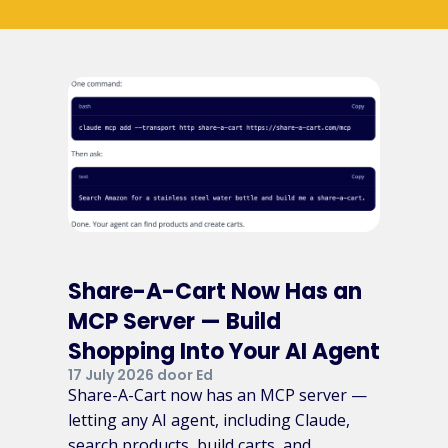
Share-A-Cart Now Has an
MCP Server — Build
Shopping Into Your AI Agent
17 July 2026 door Ed
Share-A-Cart now has an MCP server —
letting any AI agent, including Claude,
search products, build carts, and