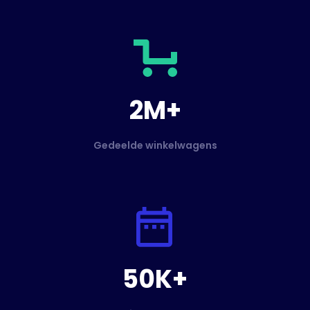
2M+
Gedeelde winkelwagens
50K+