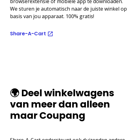
browserextensie of mobiele app te downloaden.
We sturen je automatisch naar de juiste winkel op
basis van jou apparaat. 100% gratis!
Share-A-Cart
🌍 Deel winkelwagens
van meer dan alleen
maar Coupang
Share-A-Cart ondersteunt ook duizenden andere