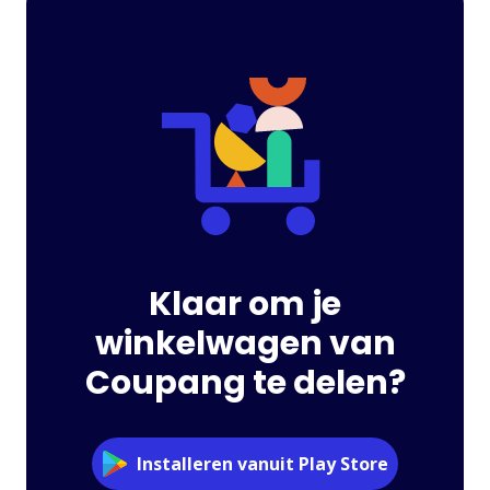
Klaar om je
winkelwagen van
Coupang te delen?
Installeren vanuit Play Store