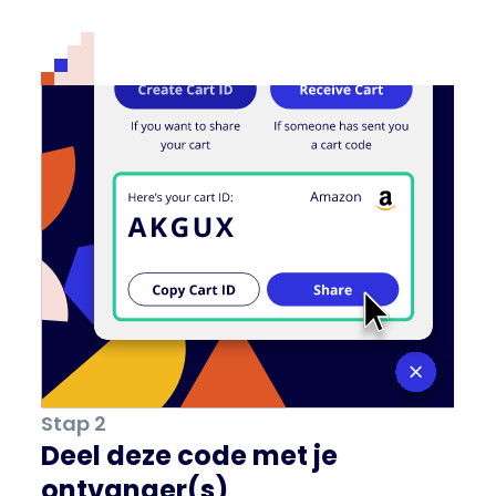
Stap 2
Deel deze code met je
ontvanger(s)