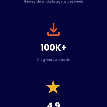
Gedeelde winkelwagens per week
100K+
Plug-indownloads
4.9